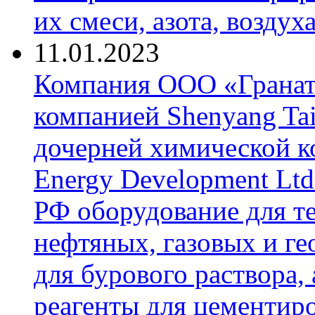
их смеси, азота, воздух
11.01.2023
Компания ООО «Гранат-
компанией Shenyang Tai
дочерней химической к
Energy Development Ltd
РФ оборудование для т
нефтяных, газовых и г
для бурового раствора,
реагенты для цементиро