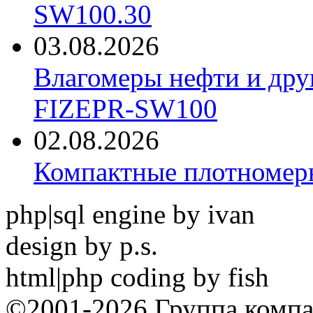
SW100.30
03.08.2026
Влагомеры нефти и дру
FIZEPR-SW100
02.08.2026
Компактные плотноме
php|sql engine by ivan
design by p.s.
html|php coding by fish
©2001-2026 Группа комп