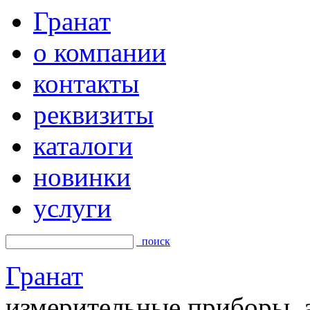
Гранат
о компании
контакты
реквизиты
каталоги
новинки
услуги
поиск
Гранат
измерительные приборы, а