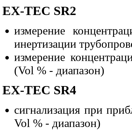
EX-TEC SR2
измерение концентрац
инертизации трубопрово
измерение концентраци
(Vol % - диапазон)
EX-TEC SR4
сигнализация при при
Vol % - диапазон)