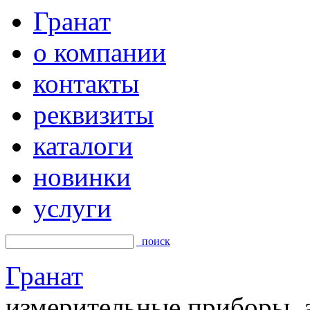
Гранат
о компании
контакты
реквизиты
каталоги
новинки
услуги
поиск
Гранат
измерительные приборы, а