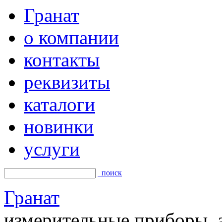
Гранат
о компании
контакты
реквизиты
каталоги
новинки
услуги
поиск
Гранат
измерительные приборы, а