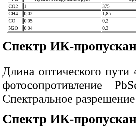
СО2
1
375
СН4
0,02
1,85
СО
0,05
0,2
N2О
0,04
0,3
Спектр ИК-пропуска
Длина оптического пути 
фотосопротивление Pb
Спектральное разрешение 
Спектр ИК-пропуска