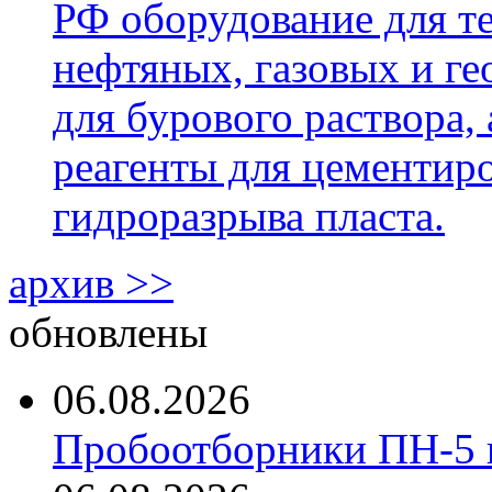
РФ оборудование для т
нефтяных, газовых и г
для бурового раствора,
реагенты для цементиро
гидроразрыва пласта.
архив >>
обновлены
06.08.2026
Пробоотборники ПН-5 