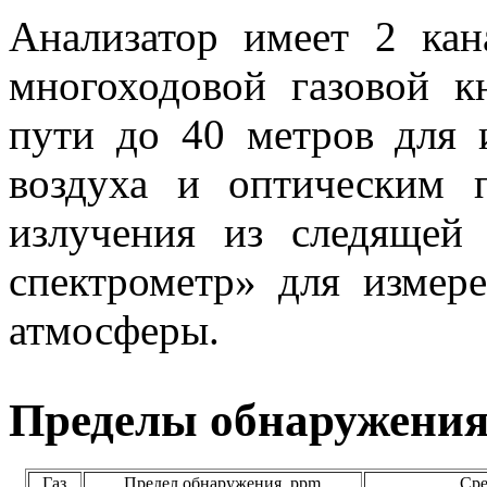
Анализатор имеет 2 кан
многоходовой газовой к
пути до 40 метров для 
воздуха и оптическим 
излучения из следящей
спектрометр» для измере
атмосферы.
Пределы обнаружения 
Газ
Предел обнаружения, ppm
Сре