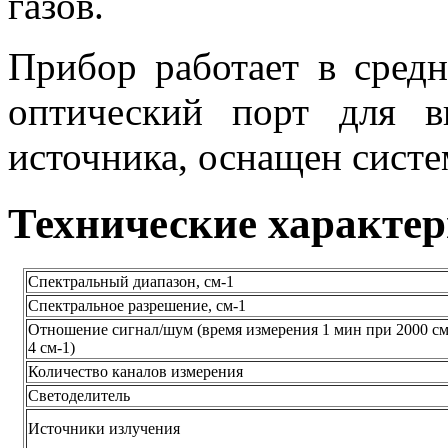
газов.
Прибор работает в средн
оптический порт для в
источника, оснащен сист
Технические характе
Спектральный диапазон, см‑1
Спектральное разрешение, см‑1
Отношение сигнал/шум (время измерения 1 мин при 2000 см
4 см-1)
Количество каналов измерения
Светоделитель
Источники излучения