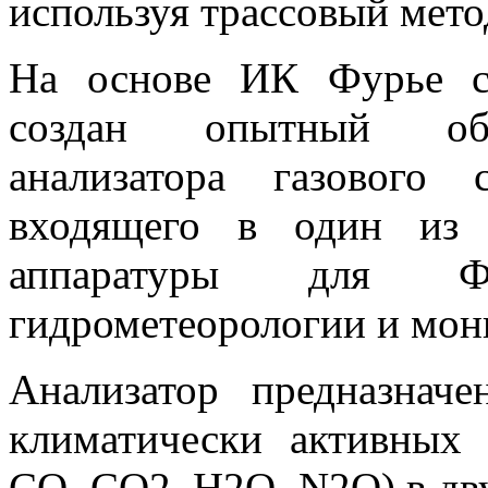
используя трассовый мето
На основе ИК Фурье с
создан опытный обра
анализатора газового
входящего в один из 
аппаратуры для Ф
гидрометеорологии и мон
Анализатор предназнач
климатически активных
CO, CO2, H2O, N2O) в дв