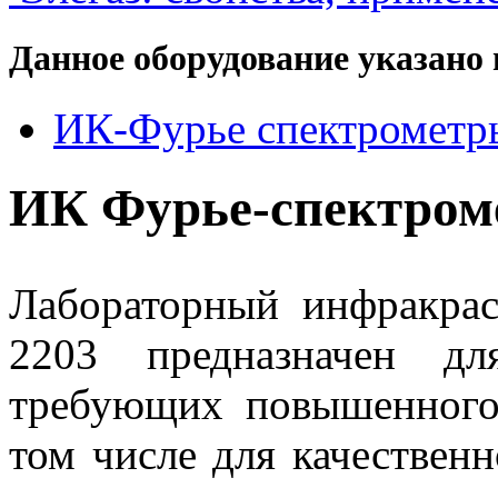
Данное оборудование указано 
ИК-Фурье спектрометр
ИК Фурье-спектро
Лабораторный инфракра
2203 предназначен дл
требующих повышенного 
том числе для качественн