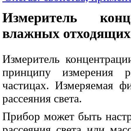
Измеритель кон
влажных отходящих
Измеритель концентрац
принципу измерения р
частицах. Измеряемая ф
рассеяния света.
Прибор может быть настр
рассеяния света или мас