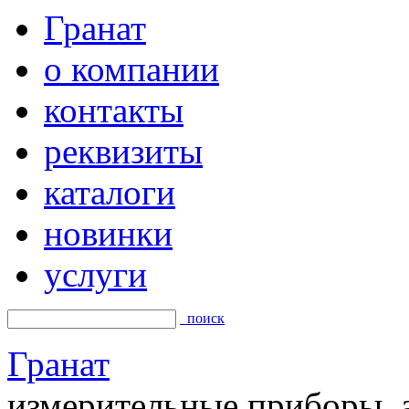
Гранат
о компании
контакты
реквизиты
каталоги
новинки
услуги
поиск
Гранат
измерительные приборы, а