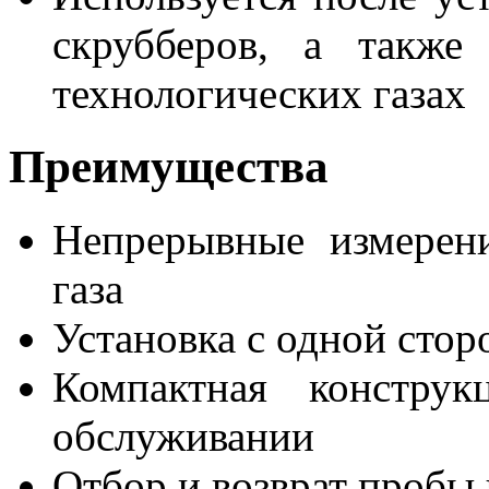
скрубберов, а также
технологических газах
Преимущества
Непрерывные измерени
газа
Установка с одной стор
Компактная конструк
обслуживании
Отбор и возврат пробы 