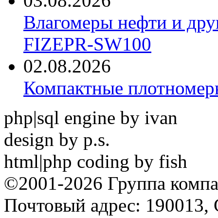
03.08.2026
Влагомеры нефти и дру
FIZEPR-SW100
02.08.2026
Компактные плотноме
php|sql engine by ivan
design by p.s.
html|php coding by fish
©2001-2026 Группа комп
Почтовый адрес: 190013, 