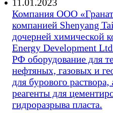
11.01.2023
Компания ООО «Гранат-
компанией Shenyang Tai
дочерней химической к
Energy Development Ltd
РФ оборудование для т
нефтяных, газовых и г
для бурового раствора,
реагенты для цементиро
гидроразрыва пласта.