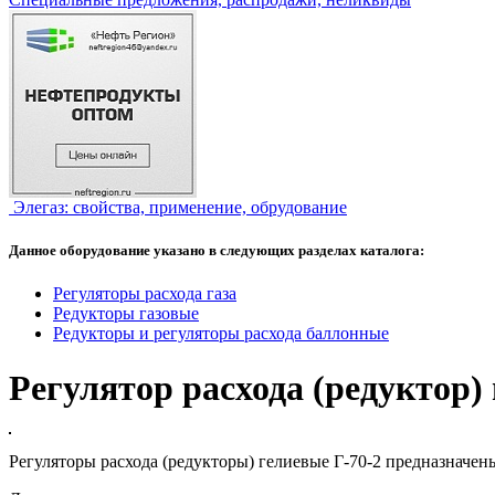
Элегаз: свойства, применение, обрудование
Данное оборудование указано в следующих разделах каталога:
Регуляторы расхода газа
Редукторы газовые
Редукторы и регуляторы расхода баллонные
Регулятор расхода (редуктор)
Регуляторы расхода (редукторы) гелиевые Г-70-2 предназначен