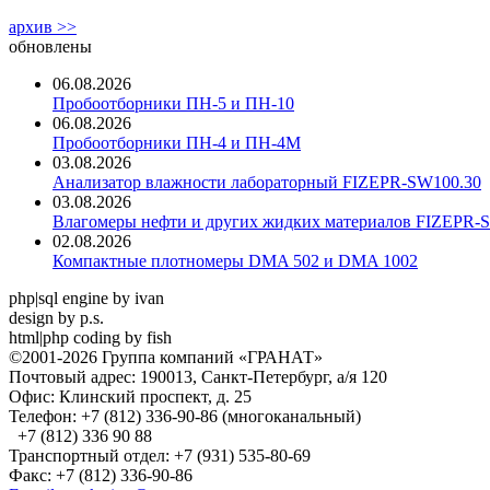
архив >>
обновлены
06.08.2026
Пробоотборники ПН-5 и ПН-10
06.08.2026
Пробоотборники ПН-4 и ПН-4М
03.08.2026
Анализатор влажности лабораторный FIZEPR-SW100.30
03.08.2026
Влагомеры нефти и других жидких материалов FIZEPR-
02.08.2026
Компактные плотномеры DMA 502 и DMA 1002
php|sql engine by ivan
design by p.s.
html|php coding by fish
©2001-2026 Группа компаний «ГРАНАТ»
Почтовый адрес: 190013, Санкт-Петербург, а/я 120
Офис: Клинский проспект, д. 25
Телефон: +7 (812) 336-90-86 (многоканальный)
+7 (812) 336 90 88
Транспортный отдел: +7 (931) 535-80-69
Факс: +7 (812) 336-90-86