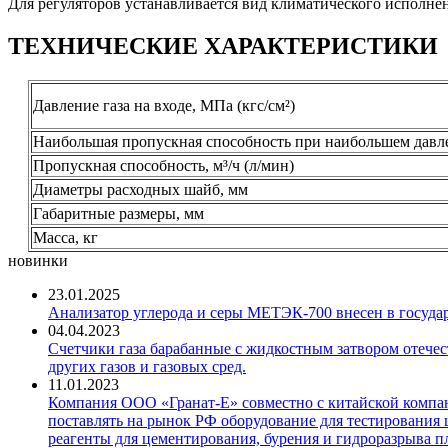
Для регуляторов устанавливается вид климатического исполнен
ТЕХНИЧЕСКИЕ ХАРАКТЕРИСТИКИ
Давление газа на входе, МПа (кгс/см²)
Наибольшая пропускная способность при наибольшем давлен
Пропускная способность, м³/ч (л/мин)
Диаметры расходных шайб, мм
Габаритные размеры, мм
Масса, кг
новинки
23.01.2025
Анализатор углерода и серы МЕТЭК-700 внесен в госуда
04.04.2023
Счетчики газа барабанные с жидкостным затвором отечест
других газов и газовых сред.
11.01.2023
Компания ООО «Гранат-Е» совместно с китайской компани
поставлять на рынок РФ оборудование для тестирования 
реагенты для цементирования, бурения и гидроразрыва пл