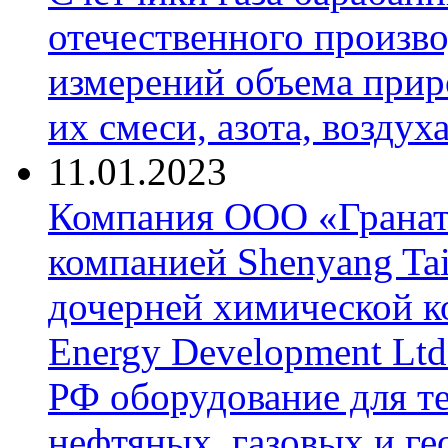
отечественного произво
измерений объема приро
их смеси, азота, воздух
11.01.2023
Компания ООО «Гранат-
компанией Shenyang Tai
дочерней химической к
Energy Development Ltd
РФ оборудование для т
нефтяных, газовых и г