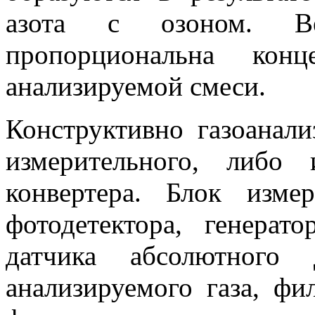
азота с озоном. Ве
пропорциональна кон
анализируемой смеси.
Конструктивно газоанали
измерительного, либо
конвертера. Блок изме
фотодетектора, генерато
датчика абсолютного 
анализируемого газа, фи