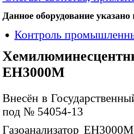
Данное оборудование указано 
Контроль промышленн
Хемилюминесцент
ЕН3000М
Внесён в Государственны
под № 54054-13
Газоанализатор ЕН3000М