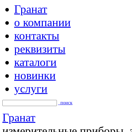
Гранат
о компании
контакты
реквизиты
каталоги
новинки
услуги
поиск
Гранат
измерительные приборы, а