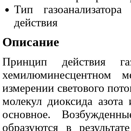
Тип газоанализатора
действия
Описание
Принцип действия газ
хемилюминесцентном м
измерении светового пото
молекул диоксида азота 
основное. Возбужденн
образуются в результат