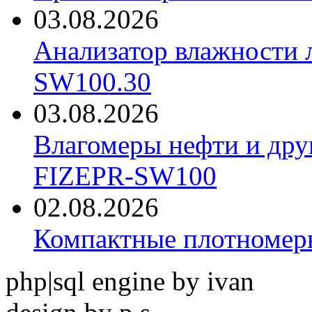
03.08.2026
Анализатор влажности 
SW100.30
03.08.2026
Влагомеры нефти и дру
FIZEPR-SW100
02.08.2026
Компактные плотноме
php|sql engine by ivan