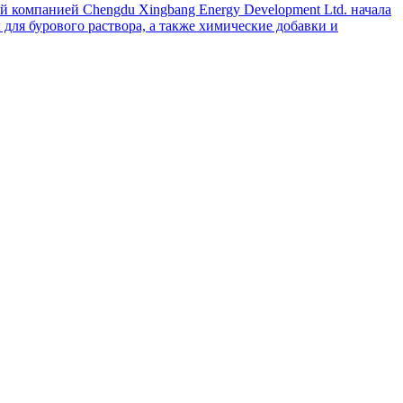
й компанией Chengdu Xingbang Energy Development Ltd. начала
для бурового раствора, а также химические добавки и