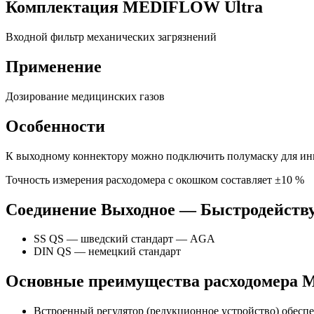
Комплектация MEDIFLOW Ultra
Входной фильтр механических загрязнений
Применение
Дозирование медицинских газов
Особенности
К выходному коннектору можно подключить полумаску для ин
Точность измерения расходомера с окошком составляет ±10 %
Соединение Выходное — Быстродейст
SS QS — шведский стандарт — AGA
DIN QS — немецкий стандарт
Основные преимущества расходомера
Встроенный регулятор (редукционное устройство) обеспеч