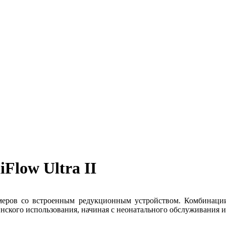
Flow Ultra II
меров со встроенным редукционным устройством. Комбинации
нского использования, начиная с неонатального обслуживания и