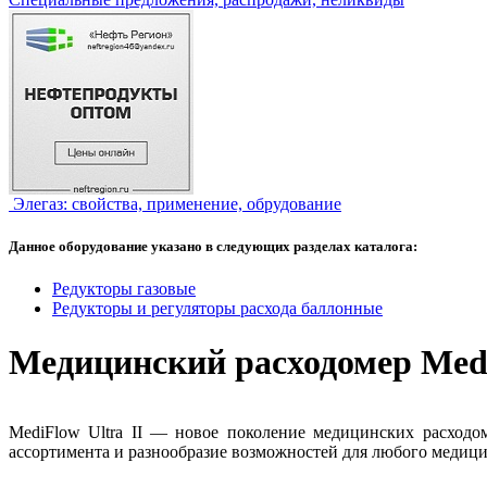
Элегаз: свойства, применение, обрудование
Данное оборудование указано в следующих разделах каталога:
Редукторы газовые
Редукторы и регуляторы расхода баллонные
Медицинский расходомер Medi
MediFlow Ultra II — новое поколение медицинских расходо
ассортимента и разнообразие возможностей для любого медици