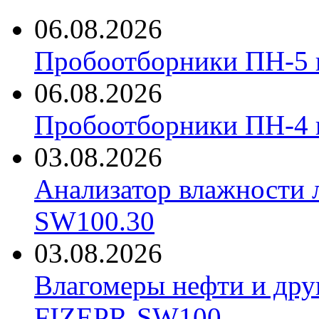
06.08.2026
Пробоотборники ПН-5 
06.08.2026
Пробоотборники ПН-4
03.08.2026
Анализатор влажности 
SW100.30
03.08.2026
Влагомеры нефти и дру
FIZEPR-SW100