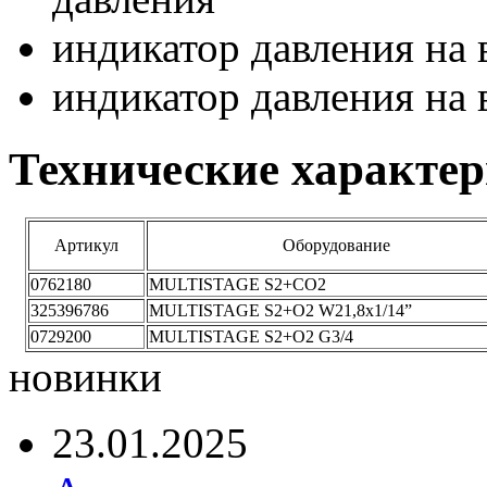
индикатор давления на 
индикатор давления на
Технические характе
Артикул
Оборудование
0762180
MULTISTAGE S2+CO2
325396786
MULTISTAGE S2+O2 W21,8x1/14”
0729200
MULTISTAGE S2+O2 G3/4
новинки
23.01.2025