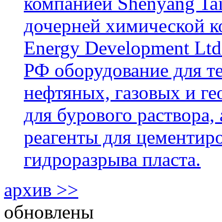
компанией Shenyang Tai
дочерней химической к
Energy Development Ltd
РФ оборудование для т
нефтяных, газовых и г
для бурового раствора,
реагенты для цементиро
гидроразрыва пласта.
архив >>
обновлены