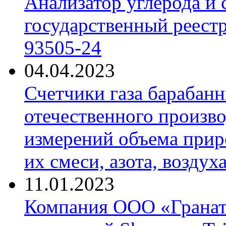
Анализатор углерода и
государственный реест
93505-24
04.04.2023
Счетчики газа барабан
отечественного произво
измерений объема приро
их смеси, азота, воздух
11.01.2023
Компания ООО «Гранат-