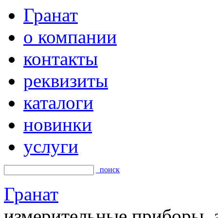
Гранат
о компании
контакты
реквизиты
каталоги
новинки
услуги
поиск
Гранат
измерительные приборы, а