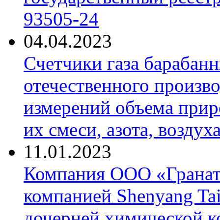
93505-24
04.04.2023
Счетчики газа барабан
отечественного произво
измерений объема приро
их смеси, азота, воздух
11.01.2023
Компания ООО «Гранат-
компанией Shenyang Tai
дочерней химической к