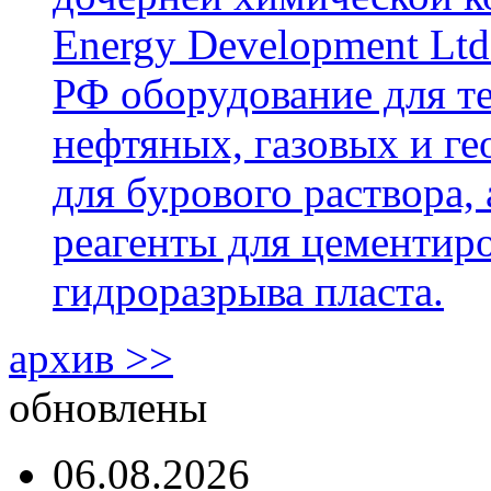
Energy Development Ltd
РФ оборудование для т
нефтяных, газовых и г
для бурового раствора,
реагенты для цементиро
гидроразрыва пласта.
архив >>
обновлены
06.08.2026