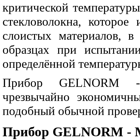
критической температуры,
стекловолокна, которое 
слоистых материалов, в
образцах при испытани
определённой температур
Прибор GELNORM -
чрезвычайно экономичны
подобный обычной провер
Прибор GELNORM - M