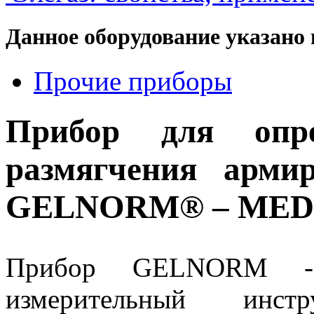
Данное оборудование указано 
Прочие приборы
Прибор для опре
размягчения арми
GELNORM® – MED 
Прибор GELNORM -
измерительный инст