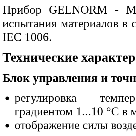
Прибор GELNORM - MED
испытания материалов в 
IEC 1006.
Технические характе
Блок управления и точн
регулировка темп
градиентом 1...10 °C в
отображение силы возде