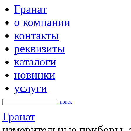
Гранат
о компании
контакты
реквизиты
каталоги
новинки
услуги
поиск
Гранат
измерительные приборы, а