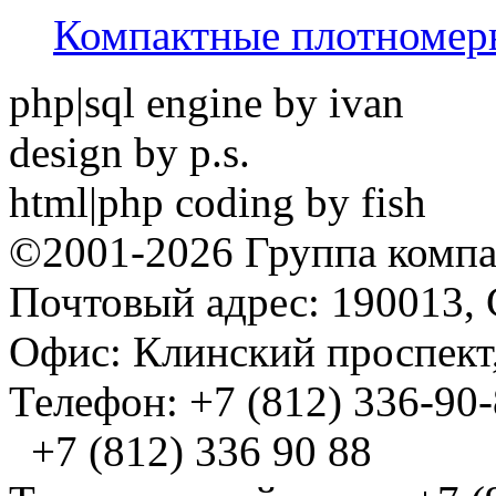
Компактные плотноме
php|sql engine by ivan
design by p.s.
html|php coding by fish
©2001-2026 Группа комп
Почтовый адрес: 190013, 
Офис: Клинский проспект,
Телефон: +7 (812) 336-90
+7 (812) 336 90 88