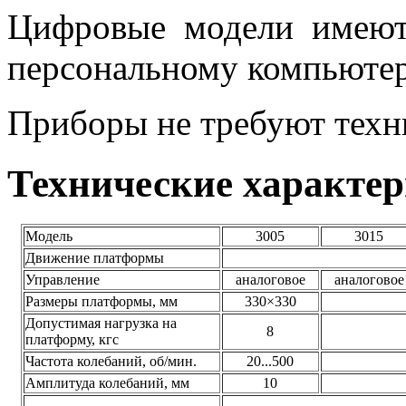
Цифровые модели имеют
персональному компьютер
Приборы не требуют техн
Технические характе
Модель
3005
3015
Движение платформы
Управление
аналоговое
аналоговое
Размеры платформы, мм
330×330
Допустимая нагрузка на
8
платформу, кгс
Частота колебаний, об/мин.
20...500
Амплитуда колебаний, мм
10