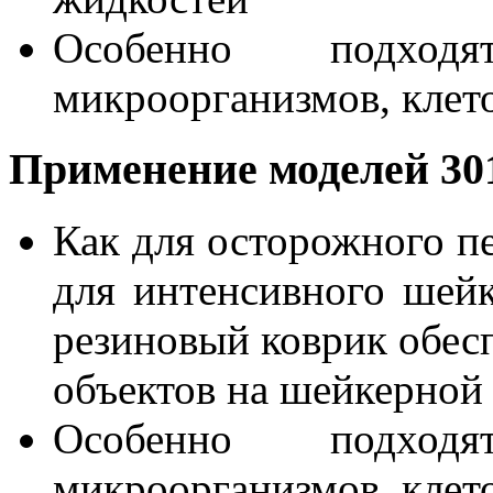
Особенно подходя
микроорганизмов, клето
Применение моделей 301
Как для осторожного п
для интенсивного шей
резиновый коврик обес
объектов на шейкерной
Особенно подходя
микроорганизмов, клето