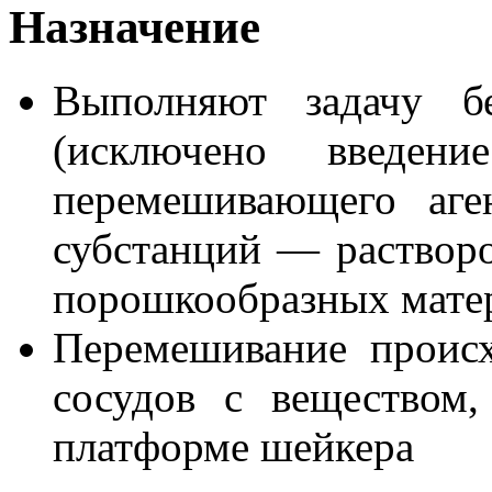
Назначение
Выполняют задачу бе
(исключено введе
перемешивающего аге
субстанций — раствор
порошкообразных матери
Перемешивание происх
сосудов с веществом
платформе шейкера