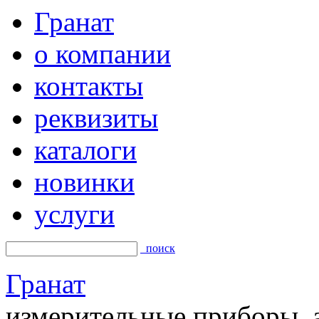
Гранат
о компании
контакты
реквизиты
каталоги
новинки
услуги
поиск
Гранат
измерительные приборы, а