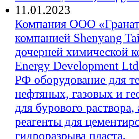
11.01.2023
Компания ООО «Гранат-
компанией Shenyang Tai
дочерней химической к
Energy Development Ltd
РФ оборудование для т
нефтяных, газовых и г
для бурового раствора,
реагенты для цементиро
гидроразрыва пласта.