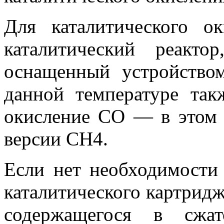
Для каталитического ок
каталитический реакт
оснащенный устройство
данной температуре так
окисление СО — в этом с
версии СН4.
Если нет необходимости 
каталитического картридж
содержащегося в сж