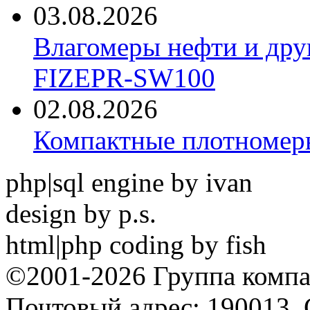
03.08.2026
Влагомеры нефти и дру
FIZEPR-SW100
02.08.2026
Компактные плотноме
php|sql engine by ivan
design by p.s.
html|php coding by fish
©2001-2026 Группа комп
Почтовый адрес: 190013, 