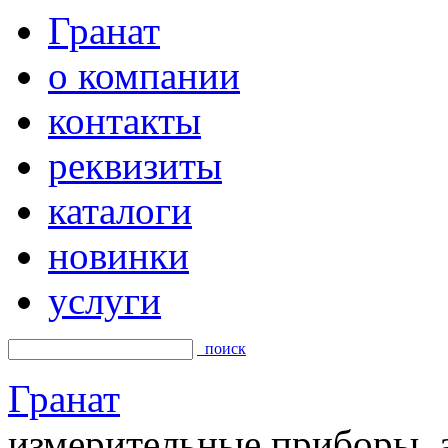
Гранат
о компании
контакты
реквизиты
каталоги
новинки
услуги
поиск
Гранат
измерительные приборы, а