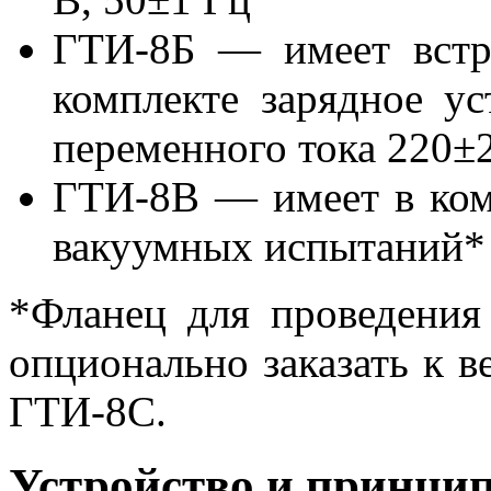
ГТИ-8Б — имеет встр
комплекте зарядное ус
переменного тока 220±2
ГТИ-8В — имеет в ком
вакуумных испытаний*
*Фланец для проведени
опционально заказать к в
ГТИ-8С.
Устройство и принцип