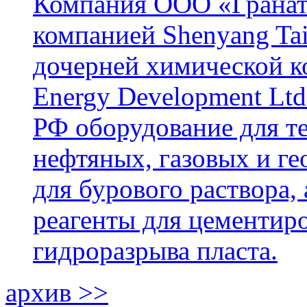
Компания ООО «Гранат-
компанией Shenyang Tai
дочерней химической к
Energy Development Ltd
РФ оборудование для т
нефтяных, газовых и г
для бурового раствора,
реагенты для цементиро
гидроразрыва пласта.
архив >>