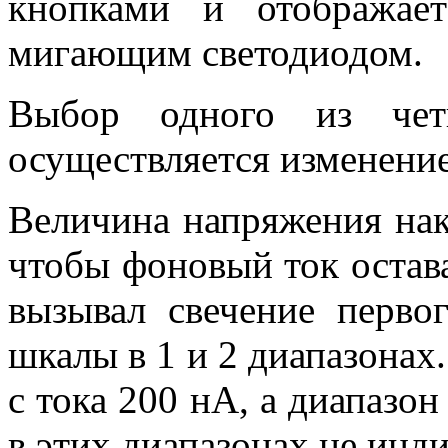
кнопками и отображае
мигающим светодиодом.
Выбор одного из четы
осуществляется изменение
Величина напряжения нак
чтобы фоновый ток остава
вызывал свечение перво
шкалы в 1 и 2 диапазонах.
с тока 200 нА, а диапазон
в этих диапазонах не инд