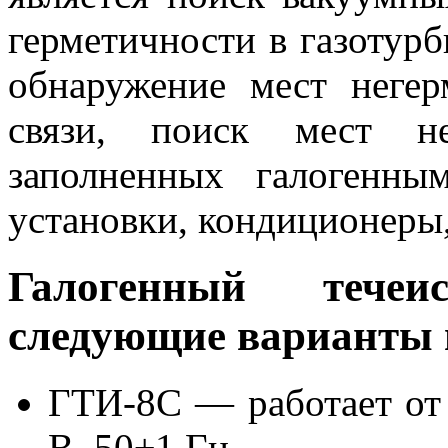
герметичности в газотур
обнаружение мест неге
связи, поиск мест не
заполненных галогенн
установки, кондиционеры,
Галогенный тече
следующие варианты 
ГТИ-8С — работает от 
В, 50±1 Гц