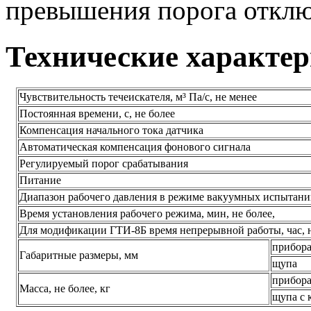
превышения порога отклю
Технические характе
Чувствительность течеискателя, м³ Па/с, не менее
Постоянная времени, с, не более
Компенсация начального тока датчика
Автоматическая компенсация фонового сигнала
Регулируемый порог срабатывания
Питание
Диапазон рабочего давления в режиме вакуумных испытани
Время установления рабочего режима, мин, не более,
Для модификации ГТИ-8Б время непрерывной работы, час, 
прибора
Габаритные размеры, мм
щупа
прибора
Масса, не более, кг
щупа с 