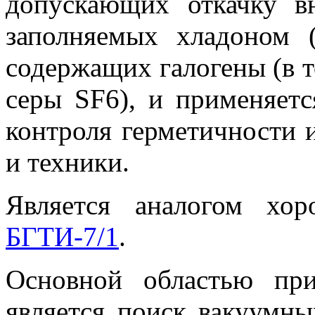
допускающих откачку в
заполняемых хладоном 
содержащих галогены (в т
серы SF6), и применяетс
контроля герметичности и
и техники.
Является аналогом хо
БГТИ-7/1
.
Основной областью при
является поиск вакуумн