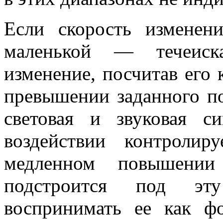
Если скорость изменен
маленькой — течеиск
изменение, посчитав его
превышении заданного по
световая и звуковая с
воздействии контроли
медленном повышении 
подстроится под эт
воспринимать ее как фо