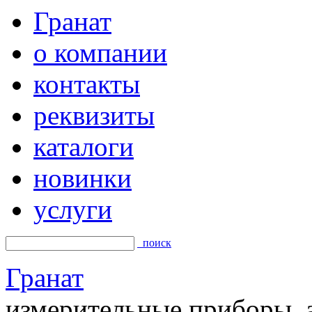
Гранат
о компании
контакты
реквизиты
каталоги
новинки
услуги
поиск
Гранат
измерительные приборы, а