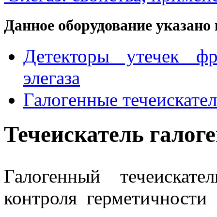
Данное оборудование указано 
Детекторы утечек фр
элегаза
Галогенные течеискате
Течеискатель гало
Галогенный течеискат
контроля герметичности