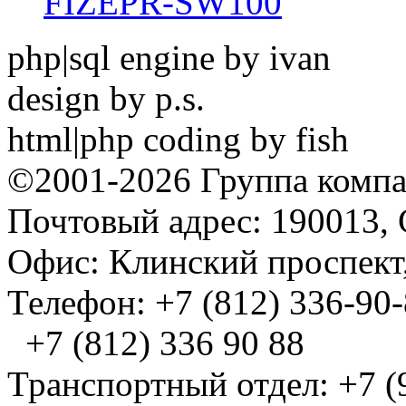
FIZEPR-SW100
php|sql engine by ivan
design by p.s.
html|php coding by fish
©2001-2026 Группа комп
Почтовый адрес: 190013, 
Офис: Клинский проспект,
Телефон: +7 (812) 336-90
+7 (812) 336 90 88
Транспортный отдел: +7 (