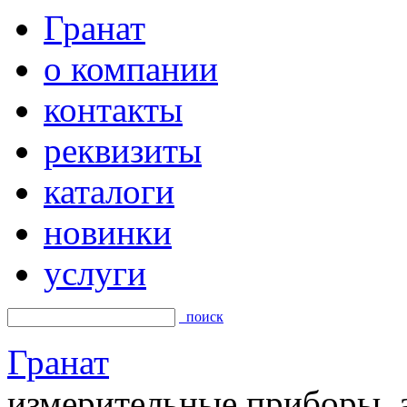
Гранат
о компании
контакты
реквизиты
каталоги
новинки
услуги
поиск
Гранат
измерительные приборы, а