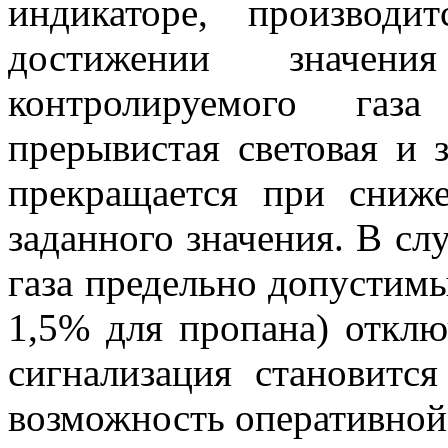
индикаторе, производ
достижении значени
контролируемого газа
прерывистая световая и з
прекращается при сниж
заданного значения. В с
газа предельно допустимы
1,5% для пропана) отключ
сигнализация становитс
возможность оперативной