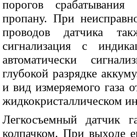
порогов срабатывания
пропану. При неисправн
проводов датчика так
сигнализация с индик
автоматически сигнал
глубокой разрядке аккуму
и вид измеряемого газа 
жидкокристаллическом ин
Легкосъемный датчик г
колпачком. При выходе е