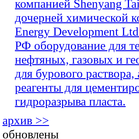
компанией Shenyang Tai
дочерней химической к
Energy Development Ltd
РФ оборудование для т
нефтяных, газовых и г
для бурового раствора,
реагенты для цементиро
гидроразрыва пласта.
архив >>
обновлены