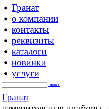
Гранат
о компании
контакты
реквизиты
каталоги
новинки
услуги
поиск
Гранат
измерительные приборы, а