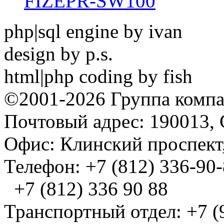
FIZEPR-SW100
php|sql engine by ivan
design by p.s.
html|php coding by fish
©2001-2026 Группа комп
Почтовый адрес: 190013, 
Офис: Клинский проспект,
Телефон: +7 (812) 336-90
+7 (812) 336 90 88
Транспортный отдел: +7 (