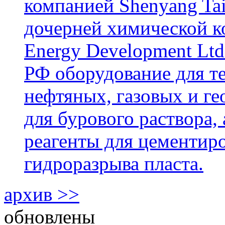
компанией Shenyang Tai
дочерней химической к
Energy Development Ltd
РФ оборудование для т
нефтяных, газовых и г
для бурового раствора,
реагенты для цементиро
гидроразрыва пласта.
архив >>
обновлены