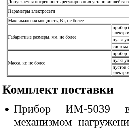
Допускаемая погрешность регулирования установившейся те
Параметры электросети
Максимальная мощность, Вт, не более
прибор 
электро
Габаритные размеры, мм, не более
пульт у
система
прибор
пульт у
Масса, кг, не более
пустой 
электр
Комплект поставки
Прибор ИМ-5039 в
механизмом нагружени