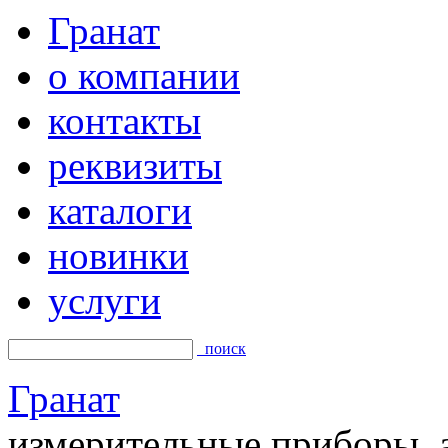
Гранат
о компании
контакты
реквизиты
каталоги
новинки
услуги
поиск
Гранат
измерительные приборы, а