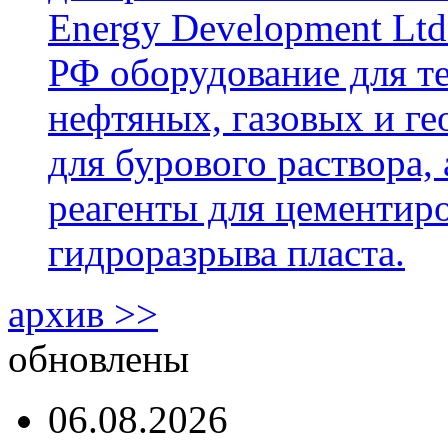
Energy Development Ltd
РФ оборудование для т
нефтяных, газовых и г
для бурового раствора,
реагенты для цементиро
гидроразрыва пласта.
архив >>
обновлены
06.08.2026