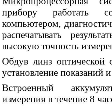
Микропроцессорная си
прибору работать с
компьютером, диагностич
распечатывать результа
высокую точность измере
Обдув линз оптической 
установление показаний и
Встроенный аккумуля
измерения в течение 8 час