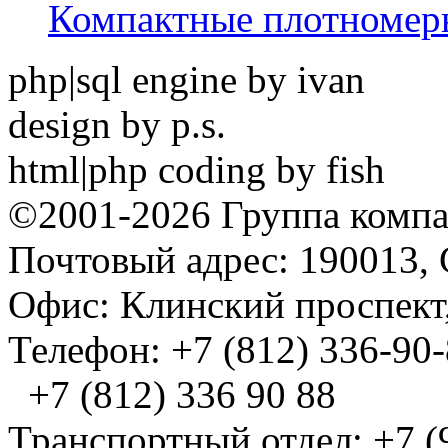
Компактные плотноме
php|sql engine by ivan
design by p.s.
html|php coding by fish
©2001-2026 Группа комп
Почтовый адрес: 190013, 
Офис: Клинский проспект,
Телефон: +7 (812) 336-90
+7 (812) 336 90 88
Транспортный отдел: +7 (