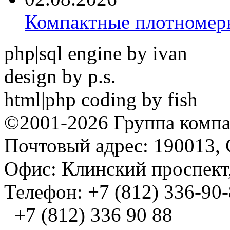
Компактные плотноме
php|sql engine by ivan
design by p.s.
html|php coding by fish
©2001-2026 Группа комп
Почтовый адрес: 190013, 
Офис: Клинский проспект,
Телефон: +7 (812) 336-90
+7 (812) 336 90 88