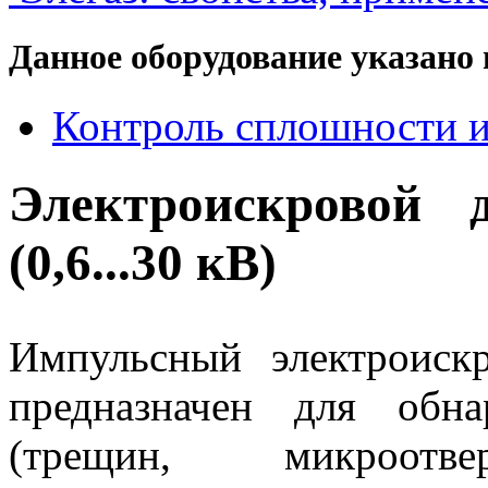
Данное оборудование указано 
Контроль сплошности и
Электроискровой 
(0,6...30 кВ)
Импульсный электроиск
предназначен для обн
(трещин, микроотв