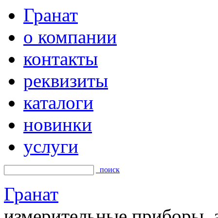
Гранат
о компании
контакты
реквизиты
каталоги
новинки
услуги
поиск
Гранат
измерительные приборы, а