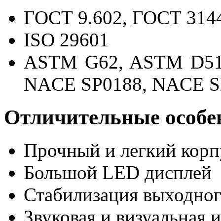
ГОСТ 9.602, ГОСТ 314
ISO 29601
ASTM G62, ASTM D516
NACE SP0188, NACE S
Отличительные особе
Прочный и легкий корп
Большой LED дисплей
Стабилизация выходно
Звуковая и визуальная 