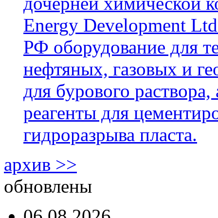
дочерней химической к
Energy Development Ltd
РФ оборудование для т
нефтяных, газовых и г
для бурового раствора,
реагенты для цементиро
гидроразрыва пласта.
архив >>
обновлены
06.08.2026