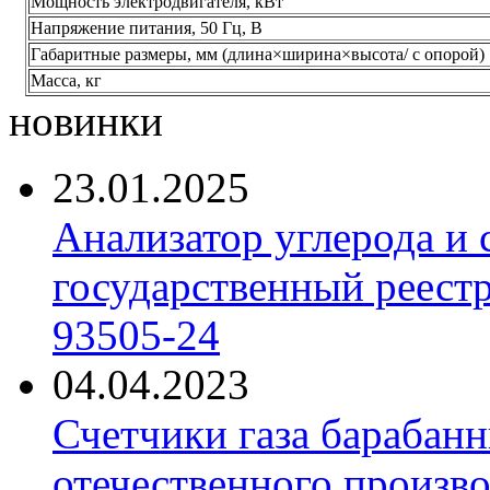
Мощность электродвигателя, кВт
Напряжение питания, 50 Гц, В
Габаритные размеры, мм (длина×ширина×высота/ с опорой)
Масса, кг
новинки
23.01.2025
Анализатор углерода и
государственный реест
93505-24
04.04.2023
Счетчики газа барабан
отечественного произво