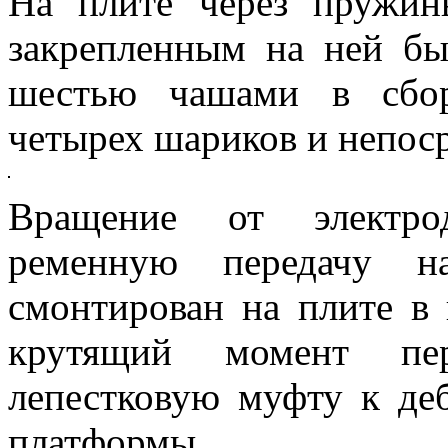
На плите через пружин
закрепленным на ней б
шестью чашами в сбор
четырех шариков и непос
Вращение от электрод
ременную передачу н
смонтирован на плите в
крутящий момент пер
лепестковую муфту к деб
платформы.