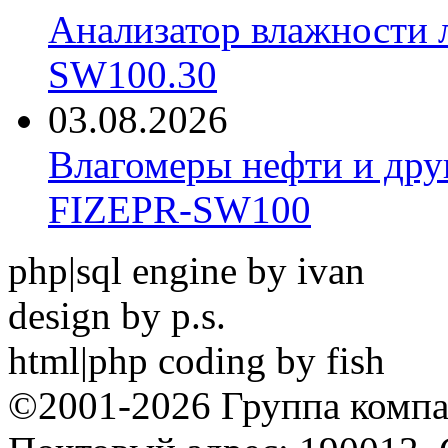
Анализатор влажности 
SW100.30
03.08.2026
Влагомеры нефти и дру
FIZEPR-SW100
php|sql engine by ivan
design by p.s.
html|php coding by fish
©2001-2026 Группа комп