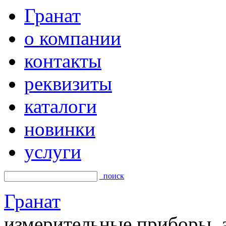
Гранат
о компании
контакты
реквизиты
каталоги
новинки
услуги
поиск
Гранат
измерительные приборы, а