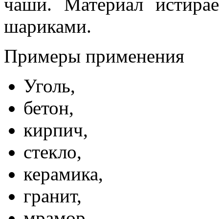
чаши. Материал истира
шариками.
Примеры применения
Уголь,
бетон,
кирпич,
стекло,
керамика,
гранит,
мрамор,