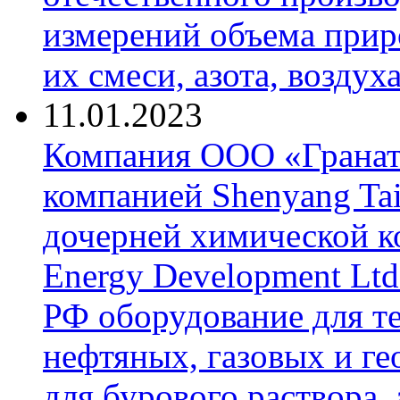
измерений объема приро
их смеси, азота, воздух
11.01.2023
Компания ООО «Гранат-
компанией Shenyang Tai
дочерней химической к
Energy Development Ltd
РФ оборудование для т
нефтяных, газовых и г
для бурового раствора,