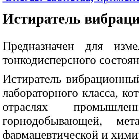
Истиратель вибра
Предназначен для изм
тонкодисперсного состоя
Истиратель вибрационны
лабораторного класса, ко
отраслях промышл
горнодобывающей, мета
фармацевтической и хими