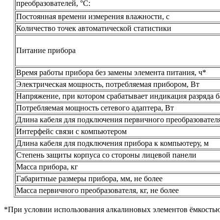
преобразователей, °С:
Постоянная времени измерения влажности, с
Количество точек автоматической статистики
Питание прибора
Время работы прибора без замены элемента питания, ч*
Электрическая мощность, потребляемая прибором, Вт
Напряжение, при котором срабатывает индикация разряда б
Потребляемая мощность сетевого адаптера, Вт
Длина кабеля для подключения первичного преобразователя
Интерфейс связи с компьютером
Длина кабеля для подключения прибора к компьютеру, м
Степень защиты корпуса со стороны лицевой панели
Масса прибора, кг
Габаритные размеры прибора, мм, не более
Масса первичного преобразователя, кг, не более
*При условии использования алкалиновых элементов ёмкостью