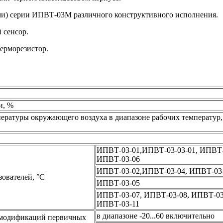
ми) серии ИПВТ-03М различного конструктивного исполнения.
 сенсор.
ерморезистор.
и, %
ературы окружающего воздуха в диапазоне рабочих температур,
ИПВТ-03-01,ИПВТ-03-03-01, ИПВТ-
ИПВТ-03-06
ИПВТ-03-02,ИПВТ-03-04, ИПВТ-03
ователей, °C
ИПВТ-03-05
ИПВТ-03-07, ИПВТ-03-08, ИПВТ-03
ИПВТ-03-11
в диапазоне -20...60 включительно
х модификаций первичных