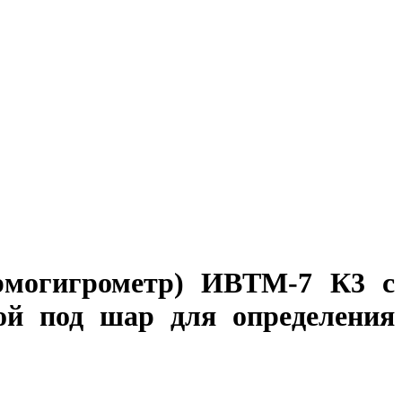
рмогигрометр) ИВТМ-7 К3 с
ой под шар для определения