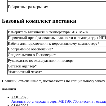
Габаритные размеры, мм
Базовый комплект поставки
Измеритель влажности и температуры ИВТМ-7К
Первичный преобразователь влажности и температуры ИПВ
Кабель для подключения к персональному компьютеру*
Программное обеспечение*
Свидетельство о Госповерке*
Руководство по эксплуатации и паспорт
Сетевой адаптер*
Упаковочный чехол*
Позиции, отмеченные *, поставляются по специальному заказу.
новинки
23.01.2025
Анализатор углерода и серы МЕТЭК-700 внесен в госуда
04.04.2023