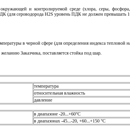
окружающей и контролируемой среде (хлора, серы, фосфора
ДК (для сероводорода Н2S уровень ПДК не должен превышать 10
пературы в черной сфере (для определения индекса тепловой на
 желанию Заказчика, поставляется стойка под шар.
температура
относительная влажность
давление
в диапазоне -20...+60°С
в диапазонах -45...-20, +60...+150 °С