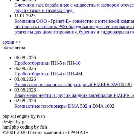
Счетчики газа барабанные с жидкостным затвором отечест
других газов и газовых сред.
11.01.2023
Компания ООО «Гранат-Е» совместно с китайской компани
поставлять на рынок РФ оборудование для тестирования 
реагенты для цементирования, бурения и гидроразрыва пл
архив >>
обновлены
06.08.2026
Пробоотборники ПН-5 и ПН-10
06.08.2026
Пробоотборники ПН-4 и ПН-4М
03.08.2026
Анализатор влажности лабораторный FIZEPR-SW100.30
03.08.2026
Влагомеры нефти и других жидких материалов FIZEPR-
02.08.2026
Компактные плотномеры DMA 502 и DMA 1002
php|sql engine by ivan
design by p.s.
html|php coding by fish
©2001-2026 Группа компаний «ГРАНАТ»