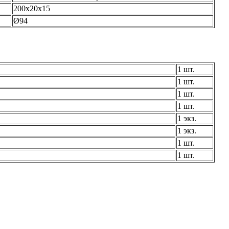
200х20х15
Ø94
1 шт.
1 шт.
1 шт.
1 шт.
1 экз.
1 экз.
1 шт.
1 шт.