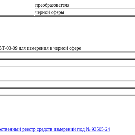
преобразователя
черной сферы
Т-03-09 для измерения в черной сфере
рственный реестр средств измерений под № 93505-24