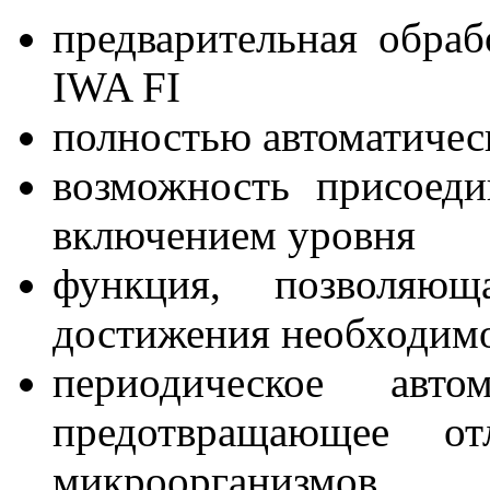
предварительная обра
IWA FI
полностью автоматичес
возможность присоеди
включением уровня
функция, позволяю
достижения необходимо
периодическое автом
предотвращающее о
микроорганизмов