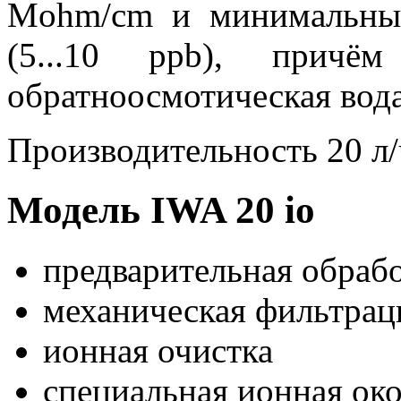
Mohm/cm и минимальным
(5...10 ppb), прич
обратноосмотическая вода 
Производительность 20 л/
Модель IWA 20 io
предварительная обраб
механическая фильтрац
ионная очистка
специальная ионная око