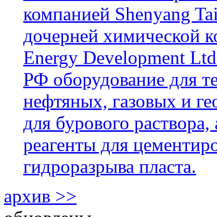
компанией Shenyang Tai
дочерней химической к
Energy Development Ltd
РФ оборудование для т
нефтяных, газовых и г
для бурового раствора,
реагенты для цементиро
гидроразрыва пласта.
архив >>