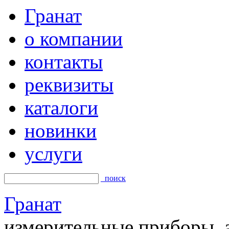
Гранат
о компании
контакты
реквизиты
каталоги
новинки
услуги
поиск
Гранат
измерительные приборы, а