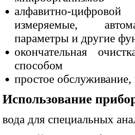
алфавитно-цифрово
измеряемые, автом
параметры и другие фу
окончательная очис
способом
простое обслуживание,
Использование прибо
вода для специальных ана