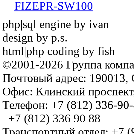
FIZEPR-SW100
php|sql engine by ivan
design by p.s.
html|php coding by fish
©2001-2026 Группа комп
Почтовый адрес: 190013, 
Офис: Клинский проспект,
Телефон: +7 (812) 336-90
+7 (812) 336 90 88
Транспортный отдел: +7 (