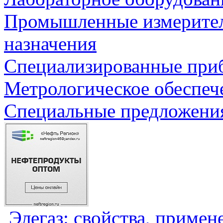
Промышленные измерите
назначения
Специализированные приб
Метрологическое обеспеч
Специальные предложения
Элегаз: свойства, примен