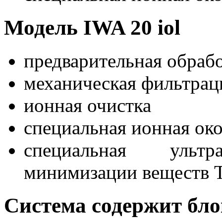
Модель IWA 20 iol
предварительная обраб
механическая фильтрац
ионная очистка
специальная ионная око
специальная ульт
минимизации веществ T
Система содержит бл