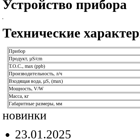
Устройство прибора
Технические характе
Прибор
Продукт, µS/cm
Т.О.С., max (ppb)
Производительность, л/ч
Входящая вода, µS, (max)
Мощность, V/W
Масса, кг
Габаритные размеры, мм
новинки
23.01.2025