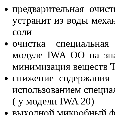
предварительная очис
устранит из воды меха
соли
очистка специальна
модуле IWA OO на зн
минимизация веществ T
снижение содержания 
использованием специа
( у модели IWA 20)
выходной микробный ф