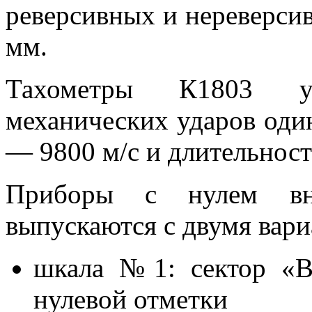
реверсивных и нереверсив
мм.
Тахометры К1803 у
механических ударов оди
― 9800 м/с и длительност
Приборы с нулем вну
выпускаются с двумя вари
шкала №1: сектор «В
нулевой отметки