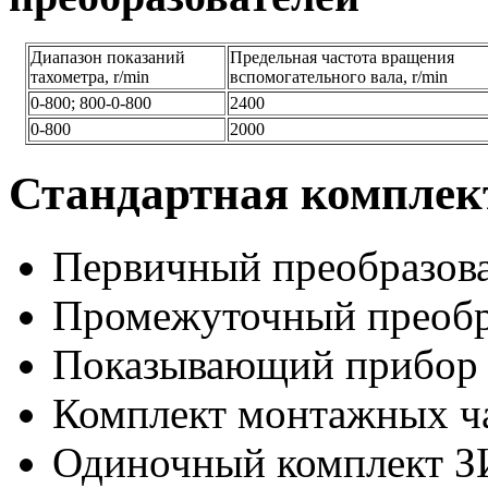
Диапазон показаний
Предельная частота вращения
тахометра, r/min
вспомогательного вала, r/min
0-800; 800-0-800
2400
0-800
2000
Стандартная комплек
Первичный преобразова
Промежуточный преобра
Показывающий прибор 
Комплект монтажных ч
Одиночный комплект ЗИ