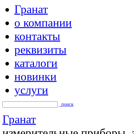
Гранат
о компании
контакты
реквизиты
каталоги
новинки
услуги
поиск
Гранат
измерительные приборы, а