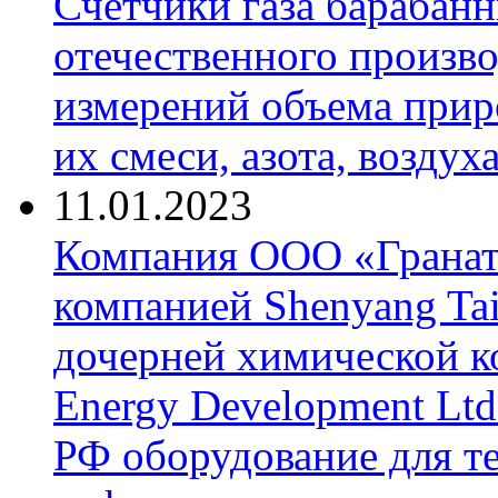
Счетчики газа барабан
отечественного произво
измерений объема приро
их смеси, азота, воздух
11.01.2023
Компания ООО «Гранат-
компанией Shenyang Tai
дочерней химической к
Energy Development Ltd
РФ оборудование для т