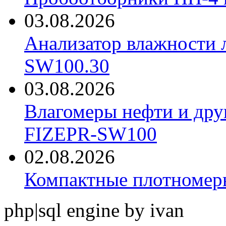
03.08.2026
Анализатор влажности 
SW100.30
03.08.2026
Влагомеры нефти и дру
FIZEPR-SW100
02.08.2026
Компактные плотноме
php|sql engine by ivan