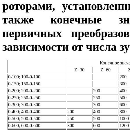
роторами, установлен
также конечные зн
первичных преобразов
зависимости от числа з
Конечное значе
Z=30
Z=60
0-100; 100-0-100
200
0-150; 150-0-150
300
0-200; 200-0-200
200
400
0-250; 250-0-250
250
500
0-300; 300-0-300
300
600
0-400; 400-0-400
200
400
800
0-500; 500-0-500
250
500
1000
0-600; 600-0-600
300
600
1200