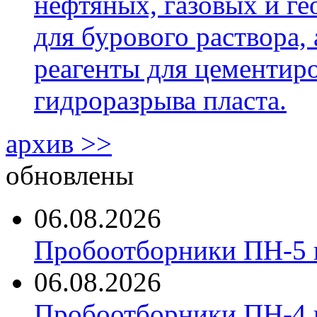
нефтяных, газовых и г
для бурового раствора,
реагенты для цементиро
гидроразрыва пласта.
архив >>
обновлены
06.08.2026
Пробоотборники ПН-5 
06.08.2026
Пробоотборники ПН-4