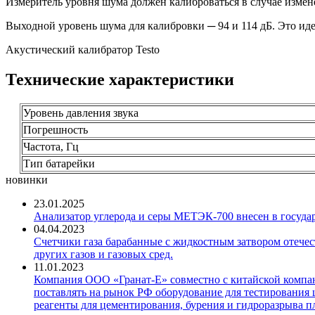
Измеритель уровня шума должен калиброваться в случае измен
Выходной уровень шума для калибровки ─ 94 и 114 дБ. Это иде
Акустический калибратор Testo
Технические характеристики
Уровень давления звука
Погрешность
Частота, Гц
Тип батарейки
новинки
23.01.2025
Анализатор углерода и серы МЕТЭК-700 внесен в госуда
04.04.2023
Счетчики газа барабанные с жидкостным затвором отечест
других газов и газовых сред.
11.01.2023
Компания ООО «Гранат-Е» совместно с китайской компани
поставлять на рынок РФ оборудование для тестирования 
реагенты для цементирования, бурения и гидроразрыва пл