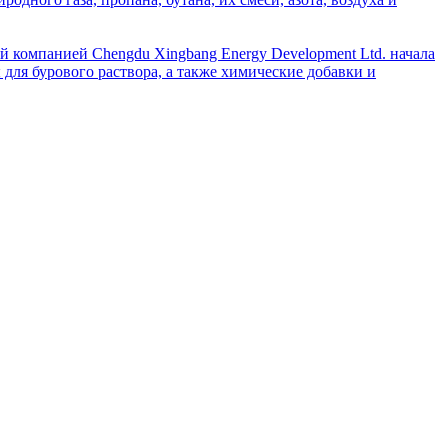
й компанией Chengdu Xingbang Energy Development Ltd. начала
для бурового раствора, а также химические добавки и