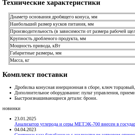
Технические характеристики
Диаметр основания дробящего конуса, мм
Наибольший размер кусков питания, мм
Производительность (в зависимости от размера рабочей щели
Крупность дробленого продукта, мм
Мощность привода, кВт
Габаритные размеры, мм
Масса, кг
Комплект поставки
Дробилка конусная инерционная в сборе, ключ торцовый, 
Дополнительное оборудование: пульт управления, приемн
Быстроизнашивающиеся детали: брони.
новинки
23.01.2025
Анализатор углерода и серы МЕТЭК-700 внесен в госуда
04.04.2023
Счетчики газа барабанные с жидкостным затвором отечест