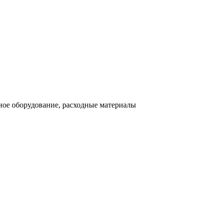
ное оборудование, расходные материалы