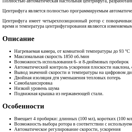
Полностью автоматическая настольная центрифуга, разработан
Центрифуга является полностью программируемым автоматич
Центрифуга имеет четырехпозиционный ротор с поворачиваю
время и температура центрифугирования являются изменяемым
Описание
Нагреваемая камера, от комнатной температуры до 93 °С
Максимальная скорость 1850 об./мин
Возможность использования 6- и 8-дюймовых пробирок
Автоматический контроль ускорения плоскости наклона,
Вывод значений скорости и температуры на цифровом ди
Двойная изоляция дтя уменьшения тепловых потерь
Самобалансировка
Низкий уровень шума
Подвижная крышка из нержавеющей стали.
Особенности
Вмещает 4 пробирки: длинных (100 мл), коротких (100 мл
Возможность выбора ротора в соответствии с используе
Автоматическое регулирование скорости, ускорения