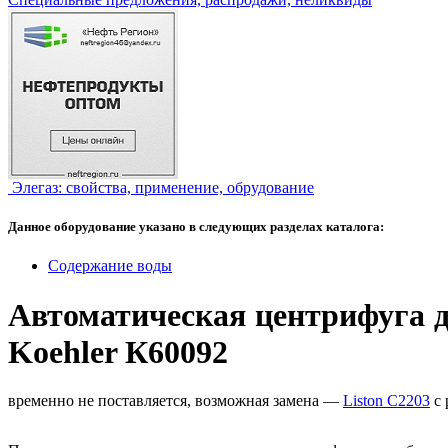
Элегаз: свойства, применение, обрудование
Данное оборудование указано в следующих разделах каталога:
Содержание воды
Автоматическая центрифуга д
Koehler К60092
временно не поставляется, возможная замена —
Liston C2203
с 