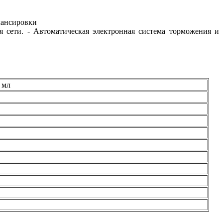
лансировки
я сети. - Автоматическая электронная система торможения и
 мл