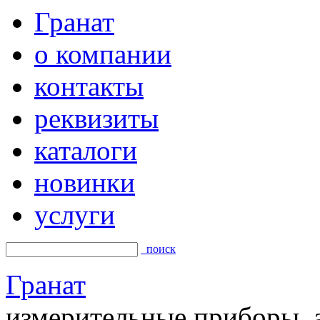
Гранат
о компании
контакты
реквизиты
каталоги
новинки
услуги
поиск
Гранат
измерительные приборы, а