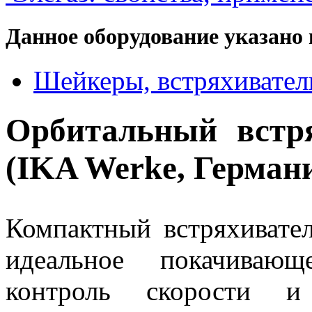
Данное оборудование указано 
Шейкеры, встряхивател
Орбитальный встря
(IKA Werke, Герман
Компактный встряхивате
идеальное покачивающ
контроль скорости и