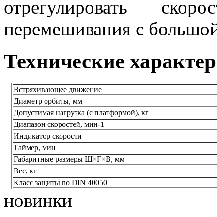
отрегулировать скор
перемешивания с большо
Технические характе
Встряхивающее движение
Диаметр орбиты, мм
Допустимая нагрузка (с платформой), кг
Диапазон скоростей, мин-1
Индикатор скорости
Таймер, мин
Габаритные размеры Ш×Г×В, мм
Вес, кг
Класс защиты no DIN 40050
новинки