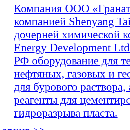
Компания ООО «Гранат-
компанией Shenyang Tai
дочерней химической к
Energy Development Ltd
РФ оборудование для т
нефтяных, газовых и г
для бурового раствора,
реагенты для цементиро
гидроразрыва пласта.