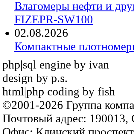
Влагомеры нефти и дру
FIZEPR-SW100
02.08.2026
Компактные плотноме
php|sql engine by ivan
design by p.s.
html|php coding by fish
©2001-2026 Группа комп
Почтовый адрес: 190013, 
Офис: Клинский проспект,