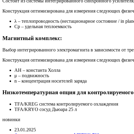
Состоит из системы интегрированного синхронного усилителя
Конструкция оптимизирована для измерения следующих физич
λ – теплопроводность (нестационарное состояние / in plane
Cp – удельная теплоемкость
Магнитный комплекс:
Выбор интегрированного электромагнита в зависимости от тр
Конструкция оптимизирована для измерения следующих физич
АН – константа Холла
μ – подвижность
n – концентрация носителей заряда
Низкотемпературная опция для контролируемого
TFA/KREG система контролируемого охлаждения
TFA/KRYO сосуд Дьюара 25 л
новинки
23.01.2025