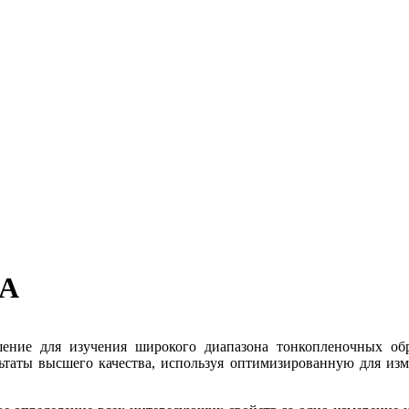
TFA
ние для изучения широкого диапазона тонкопленочных об
зультаты высшего качества, используя оптимизированную для 