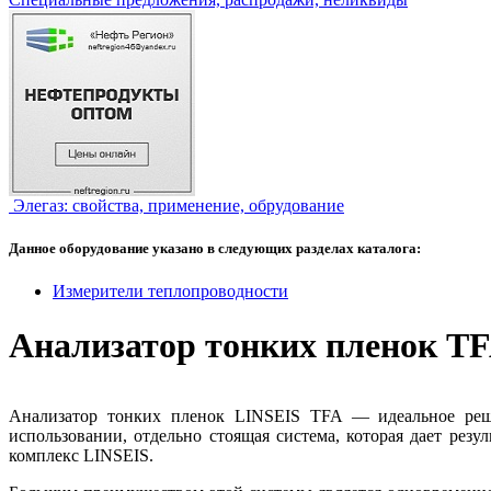
Элегаз: свойства, применение, обрудование
Данное оборудование указано в следующих разделах каталога:
Измерители теплопроводности
Анализатор тонких пленок 
Анализатор тонких пленок LINSEIS TFA — идеальное реше
использовании, отдельно стоящая система, которая дает ре
комплекс LINSEIS.