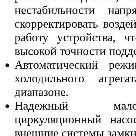
нестабильности нап
скорректировать возде
работу устройства, ч
высокой точности подд
Автоматический реж
холодильного агрег
диапазоне.
Надежный мало
циркуляционный насос
внешние системы замкн