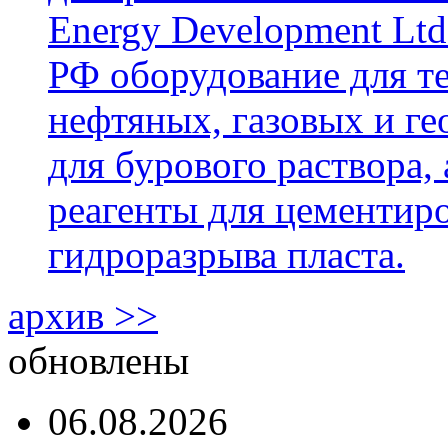
Energy Development Ltd
РФ оборудование для т
нефтяных, газовых и г
для бурового раствора,
реагенты для цементиро
гидроразрыва пласта.
архив >>
обновлены
06.08.2026