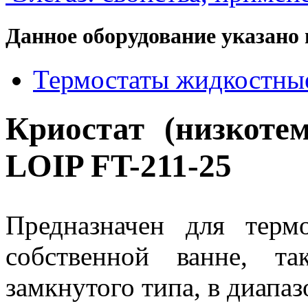
Данное оборудование указано 
Термостаты жидкостные
Криостат (низкоте
LOIP FT-211-25
Предназначен для терм
собственной ванне, т
замкнутого типа, в диапаз