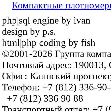
Компактные плотноме
php|sql engine by ivan
design by p.s.
html|php coding by fish
©2001-2026 Группа комп
Почтовый адрес: 190013, 
Офис: Клинский проспект,
Телефон: +7 (812) 336-90
+7 (812) 336 90 88
Транспортный отдел: +7 (