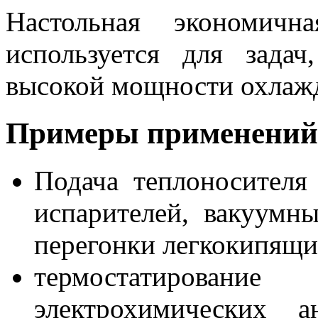
Настольная экономичн
используется для зада
высокой мощности охлаж
Примеры применений
Подача теплоносителя
испарителей, вакуумн
перегонки легкокипящи
термостатировани
электрохимических ан