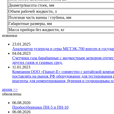
Диаметр/высота стоек, мм
Объем рабочей жидкости, л
Полезная часть ванны / глубина, мм
Габаритные размеры, мм
Масса прибора без жидкости, кг
новинки
23.01.2025
Анализатор углерода и серы МЕТЭК-700 внесен в госуда
04.04.2023
Счетчики газа барабанные с жидкостным затвором отечест
других газов и газовых сред.
11.01.2023
Компания ООО «Гранат-Е» совместно с китайской компани
поставлять на рынок РФ оборудование для тестирования 
реагенты для цементирования, бурения и гидроразрыва пл
архив >>
обновлены
06.08.2026
Пробоотборники ПН-5 и ПН-10
06.08.2026