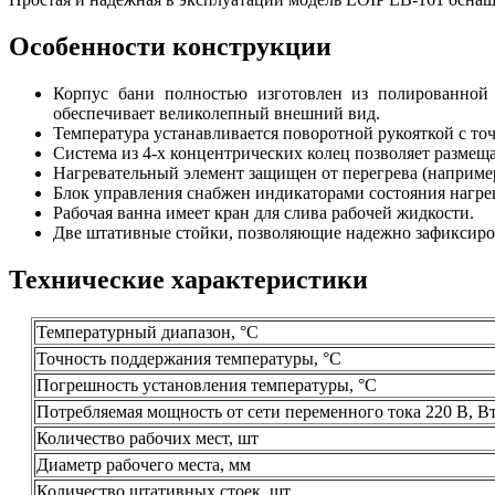
Особенности конструкции
Корпус бани полностью изготовлен из полированной 
обеспечивает великолепный внешний вид.
Температура устанавливается поворотной рукояткой с точ
Система из 4-х концентрических колец позволяет размеща
Нагревательный элемент защищен от перегрева (например
Блок управления снабжен индикаторами состояния нагре
Рабочая ванна имеет кран для слива рабочей жидкости.
Две штативные стойки, позволяющие надежно зафиксиро
Технические характеристики
Температурный диапазон, °С
Точность поддержания температуры, °С
Погрешность установления температуры, °С
Потребляемая мощность от сети переменного тока 220 В, В
Количество рабочих мест, шт
Диаметр рабочего места, мм
Количество штативных стоек, шт