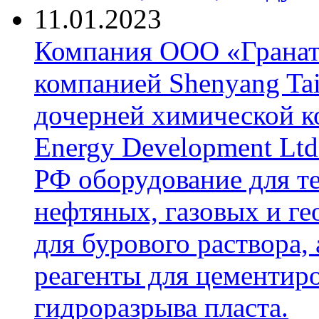
11.01.2023
Компания ООО «Гранат-
компанией Shenyang Tai
дочерней химической к
Energy Development Ltd
РФ оборудование для т
нефтяных, газовых и г
для бурового раствора,
реагенты для цементиро
гидроразрыва пласта.