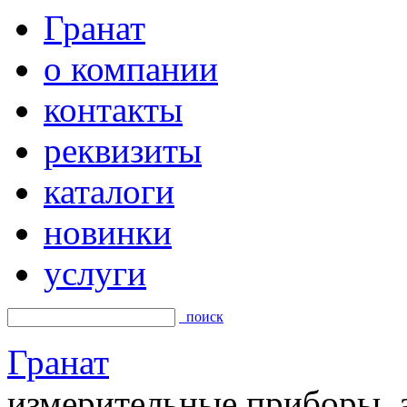
Гранат
о компании
контакты
реквизиты
каталоги
новинки
услуги
поиск
Гранат
измерительные приборы, а