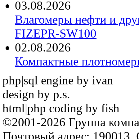
03.08.2026
Влагомеры нефти и дру
FIZEPR-SW100
02.08.2026
Компактные плотноме
php|sql engine by ivan
design by p.s.
html|php coding by fish
©2001-2026 Группа комп
Почтовый адрес: 190013, 