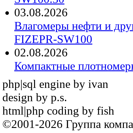
03.08.2026
Влагомеры нефти и дру
FIZEPR-SW100
02.08.2026
Компактные плотноме
php|sql engine by ivan
design by p.s.
html|php coding by fish
©2001-2026 Группа комп