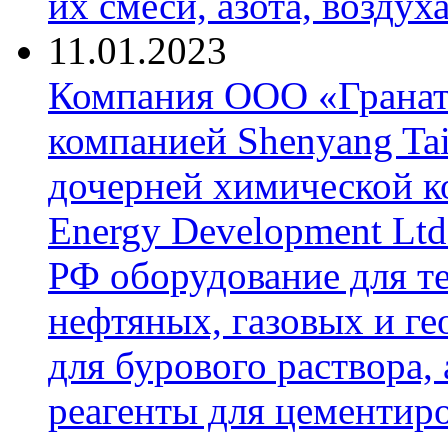
их смеси, азота, воздух
11.01.2023
Компания ООО «Гранат-
компанией Shenyang Tai
дочерней химической к
Energy Development Ltd
РФ оборудование для т
нефтяных, газовых и г
для бурового раствора,
реагенты для цементиро