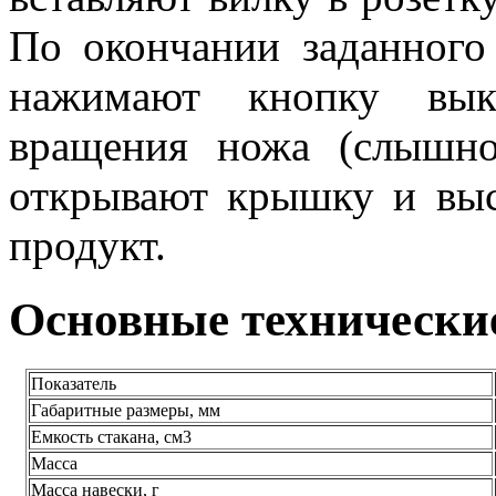
По окончании заданного
нажимают кнопку выкл
вращения ножа (слышно
открывают крышку и выс
продукт.
Основные технически
Показатель
Габаритные размеры, мм
Емкость стакана, см3
Масса
Масса навески, г