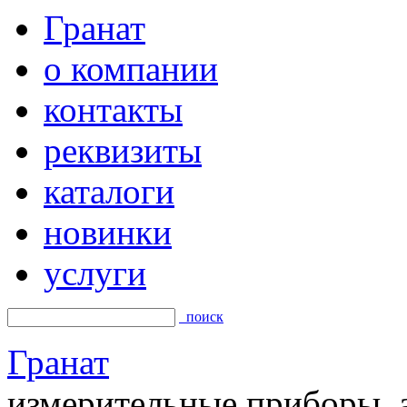
Гранат
о компании
контакты
реквизиты
каталоги
новинки
услуги
поиск
Гранат
измерительные приборы, а