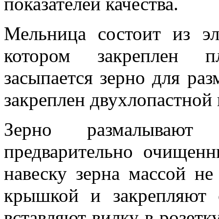
показателей качества.
Мельница состоит из эл
котором закреплен пл
засыпается зерно для раз
закреплен двухлопастной 
Зерно размалывают
предварительно очищен
навеску зерна массой не
крышкой и закрепляют 
вставляют вилку в розет