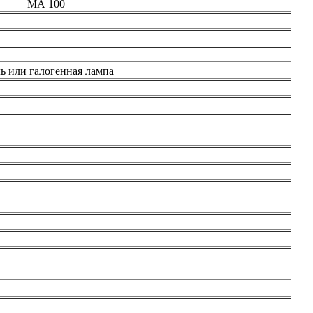
МА 100
ь или галогенная лампа