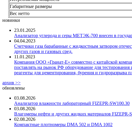
Габаритные размеры
Вес нетто
новинки
23.01.2025
Анализатор углерода и серы МЕТЭК-700 внесен в госуда
04.04.2023
Счетчики газа барабанные с жидкостным затвором отечест
других газов и газовых сред.
11.01.2023
Компания ООО «Гранат-Е» совместно с китайской компани
поставлять на рынок РФ оборудование для тестирования 
реагенты для цементирования, бурения и гидроразрыва пл
архив >>
обновлены
03.08.2026
Анализатор влажности лабораторный FIZEPR-SW100.30
03.08.2026
Влагомеры нефти и других жидких материалов FIZEPR-
02.08.2026
Компактные плотномеры DMA 502 и DMA 1002