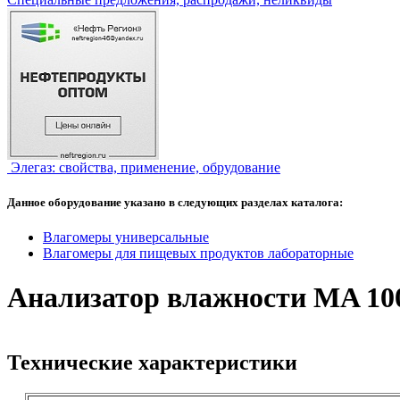
Элегаз: свойства, применение, обрудование
Данное оборудование указано в следующих разделах каталога:
Влагомеры универсальные
Влагомеры для пищевых продуктов лабораторные
Анализатор влажности MA 10
Технические характеристики