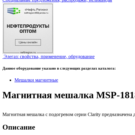
Элегаз: свойства, применение, обрудование
Данное оборудование указано в следующих разделах каталога:
Мешалки магнитные
Магнитная мешалка MSP-181
Магнитная мешалка с подогревом серии Clarity предназначена 
Описание