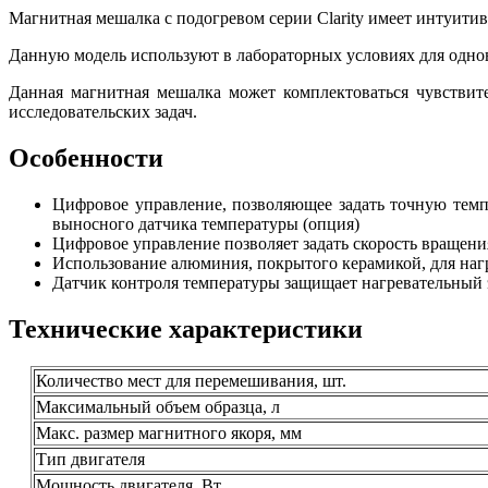
Mагнитная мешалка с подогревом серии Clarity имеет интуити
Данную модель используют в лабораторных условиях для одно
Данная магнитная мешалка может комплектоваться чувствит
исследовательских задач.
Особенности
Цифровое управление, позволяющее задать точную темп
выносного датчика температуры (опция)
Цифровое управление позволяет задать скорость вращения
Использование алюминия, покрытого керамикой, для нагр
Датчик контроля температуры защищает нагревательный э
Технические характеристики
Количество мест для перемешивания, шт.
Максимальный объем образца, л
Макс. размер магнитного якоря, мм
Тип двигателя
Мощность двигателя, Вт