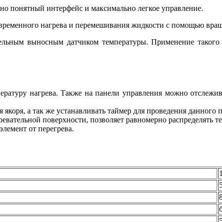
вно понятный интерфейс и максимально легкое управление.
временного нагрева и перемешивания жидкости с помощью вращ
ельным выносным датчиком температуры. Применение такого 
ературу нагрева. Также на панели управления можно отслежи
 якоря, а так же устанавливать таймер для проведения данного 
евательной поверхности, позволяет равномерно распределять те
лемент от перегрева.