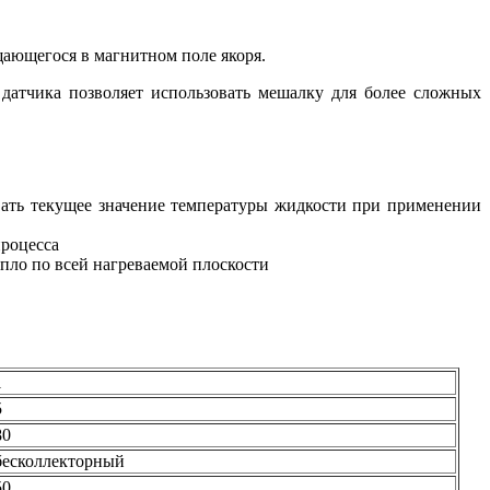
ающегося в магнитном поле якоря.
датчика позволяет использовать мешалку для более сложных
вать текущее значение температуры жидкости при применении
процесса
пло по всей нагреваемой плоскости
1
5
80
бесколлекторный
50