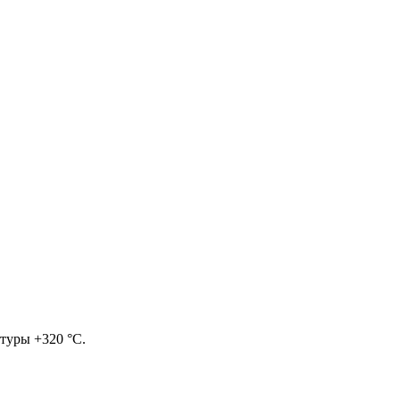
туры +320 °С.