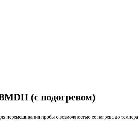
8MDH (с подогревом)
для перемешивания пробы с возможностью ее нагрева до темпера