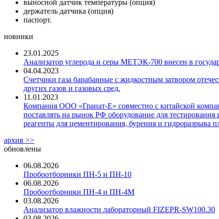
выносной датчик температуры (опция)
держатель датчика (опция)
паспорт.
новинки
23.01.2025
Анализатор углерода и серы МЕТЭК-700 внесен в госуда
04.04.2023
Счетчики газа барабанные с жидкостным затвором отечест
других газов и газовых сред.
11.01.2023
Компания ООО «Гранат-Е» совместно с китайской компани
поставлять на рынок РФ оборудование для тестирования 
реагенты для цементирования, бурения и гидроразрыва пл
архив >>
обновлены
06.08.2026
Пробоотборники ПН-5 и ПН-10
06.08.2026
Пробоотборники ПН-4 и ПН-4М
03.08.2026
Анализатор влажности лабораторный FIZEPR-SW100.30
03.08.2026