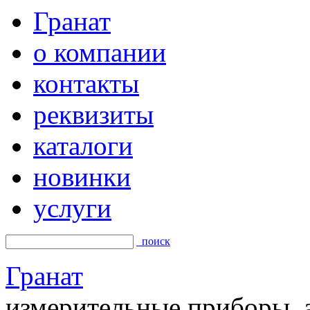
Гранат
о компании
контакты
реквизиты
каталоги
новинки
услуги
поиск
Гранат
измерительные приборы, а