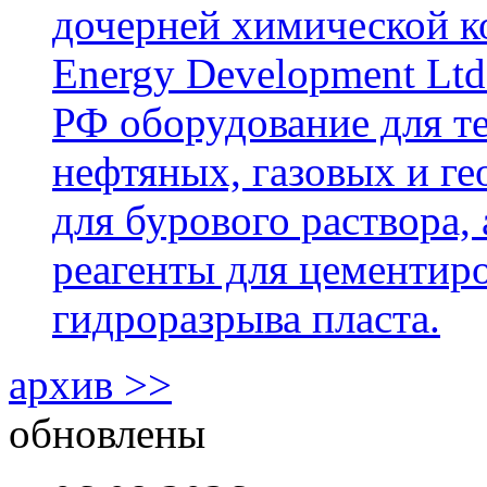
дочерней химической к
Energy Development Ltd
РФ оборудование для т
нефтяных, газовых и г
для бурового раствора,
реагенты для цементиро
гидроразрыва пласта.
архив >>
обновлены