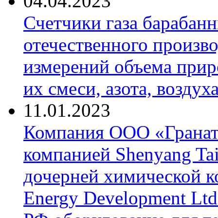
04.04.2023
Счетчики газа барабан
отечественного произво
измерений объема приро
их смеси, азота, воздух
11.01.2023
Компания ООО «Гранат-
компанией Shenyang Tai
дочерней химической к
Energy Development Ltd