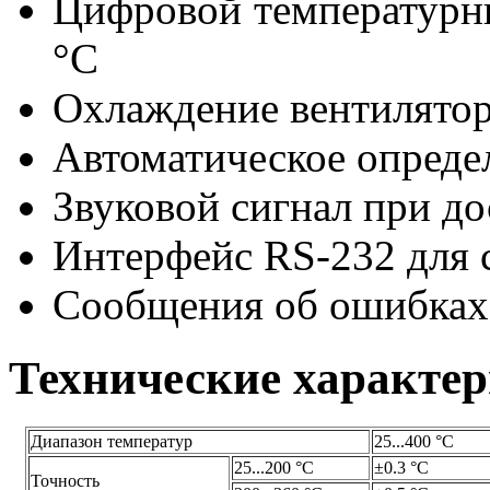
Цифровой температурны
°C
Охлаждение вентилято
Автоматическое опреде
Звуковой сигнал при д
Интерфейс RS-232 для 
Сообщения об ошибках
Технические характе
Диапазон температур
25...400 °C
25...200 °C
±0.3 °C
Точность