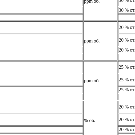
30 % от
ppm об.
30 % от
20 % от
20 % от
ppm об.
20 % от
25 % от
25 % от
ppm об.
25 % от
20 % от
20 % от
% об.
20 % от