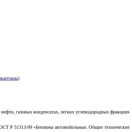
ркаптаны)
нефти, газовых конденсатах, легких углеводородных фракциях
 ГОСТ Р 51313-99 «Бензины автомобильные. Общие технические