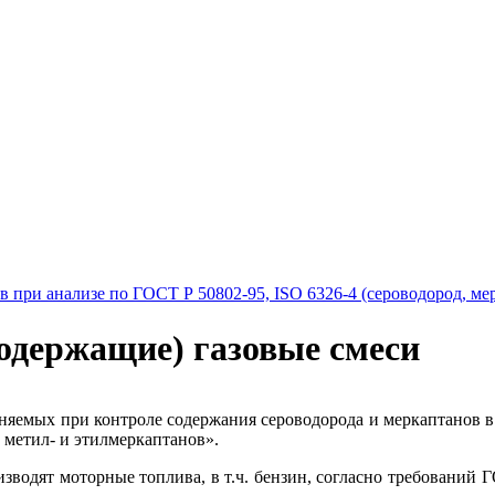
 при анализе по ГОСТ Р 50802-95, ISO 6326-4 (сероводород, ме
одержащие) газовые смеси
няемых при контроле содержания сероводорода и меркаптанов в 
 метил- и этилмеркаптанов».
изводят моторные топлива, в т.ч. бензин, согласно требований