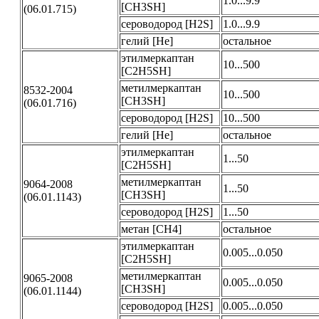
1.0...9.9
[CH3SH]
(06.01.715)
сероводород [H2S]
1.0...9.9
гелий [He]
остальное
этилмеркаптан
10...500
[C2H5SH]
метилмеркаптан
8532-2004
10...500
[CH3SH]
(06.01.716)
сероводород [H2S]
10...500
гелий [He]
остальное
этилмеркаптан
1...50
[C2H5SH]
метилмеркаптан
9064-2008
1...50
[CH3SH]
(06.01.1143)
сероводород [H2S]
1...50
метан [CH4]
остальное
этилмеркаптан
0.005...0.050
[C2H5SH]
метилмеркаптан
9065-2008
0.005...0.050
[CH3SH]
(06.01.1144)
сероводород [H2S]
0.005...0.050