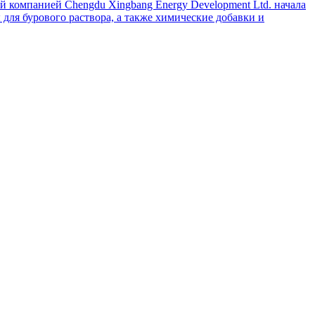
й компанией Chengdu Xingbang Energy Development Ltd. начала
для бурового раствора, а также химические добавки и