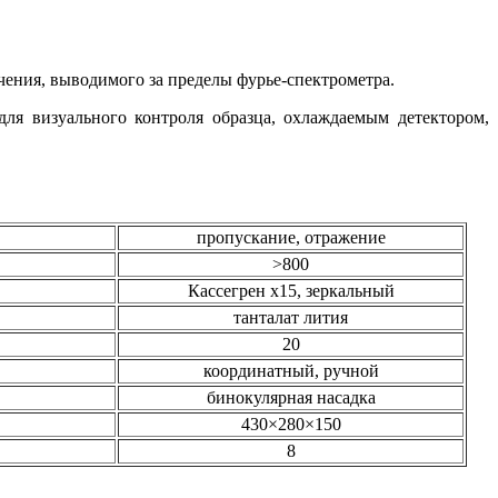
ения, выводимого за пределы фурье-спектрометра.
я визуального контроля образца, охлаждаемым детектором,
пропускание, отражение
>800
Кассегрен x15, зеркальный
танталат лития
20
координатный, ручной
бинокулярная насадка
430×280×150
8