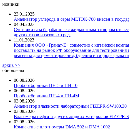
новинки
23.01.2025
Анализатор углерода и серы МЕТЭК-700 внесен в госуда
04.04.2023
Счетчики газа барабанные с жидкостным затвором отечест
других газов и газовых сред.
11.01.2023
Компания ООО «Гранат-Е» совместно с китайской компани
поставлять на рынок РФ оборудование для тестирования 
реагенты для цементирования, бурения и гидроразрыва пл
архив >>
обновлены
06.08.2026
Пробоотборники ПН-5 и ПН-10
06.08.2026
Пробоотборники ПН-4 и ПН-4М
03.08.2026
Анализатор влажности лабораторный FIZEPR-SW100.30
03.08.2026
Влагомеры нефти и других жидких материалов FIZEPR-
02.08.2026
Компактные плотномеры DMA 502 и DMA 1002