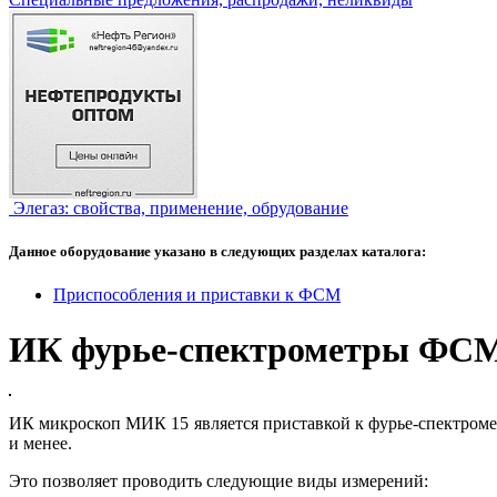
Элегаз: свойства, применение, обрудование
Данное оборудование указано в следующих разделах каталога:
Приспособления и приставки к ФСМ
ИК фурье-спектрометры 
ИК микроскоп МИК 15 является приставкой к фурье-спектроме
и менее.
Это позволяет проводить следующие виды измерений: