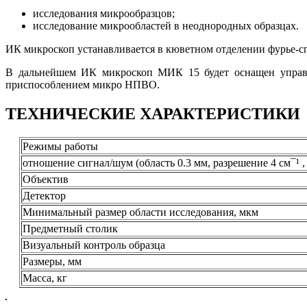
исследования микрообразцов;
исследование микрообластей в неоднородных образцах.
ИК микроскоп устанавливается в кюветном отделении фурье-с
В дальнейшем ИК микроскоп МИК 15 будет оснащен управля
приспособлением микро НПВО.
ТЕХНИЧЕСКИЕ ХАРАКТЕРИСТИКИ
Режимы работы
отношение сигнал/шум (область 0.3 мм, разрешение 4 см¯¹ ,
Объектив
Детектор
Минимальный размер области исследования, мкм
Предметный столик
Визуальный контроль образца
Размеры, мм
Масса, кг