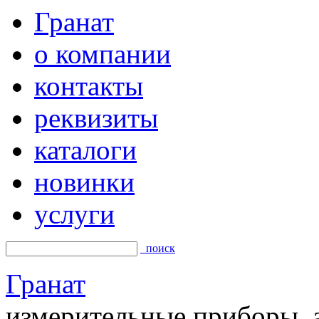
Гранат
о компании
контакты
реквизиты
каталоги
новинки
услуги
поиск
Гранат
измерительные приборы, а