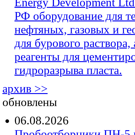
Energy Development Ltd
РФ оборудование для т
нефтяных, газовых и г
для бурового раствора,
реагенты для цементиро
гидроразрыва пласта.
архив >>
обновлены
06.08.2026
Пробоотборники ПН-5 