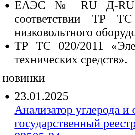
ЕАЭС № RU Д-RU.АЛ
соответствии ТР ТС
низковольтного оборуд
ТР ТС 020/2011 «Эле
технических средств».
новинки
23.01.2025
Анализатор углерода и
государственный реест