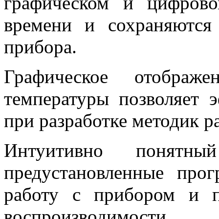
графическом и цифров
времени и сохраняются
прибора.
Графическое отображ
температуры позволяет 
при разработке методик р
Интуитивно понятн
предустановленные про
работу с прибором и п
воспроизводимости 