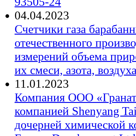
93505-24
04.04.2023
Счетчики газа барабан
отечественного произво
измерений объема приро
их смеси, азота, воздух
11.01.2023
Компания ООО «Гранат-
компанией Shenyang Tai
дочерней химической к