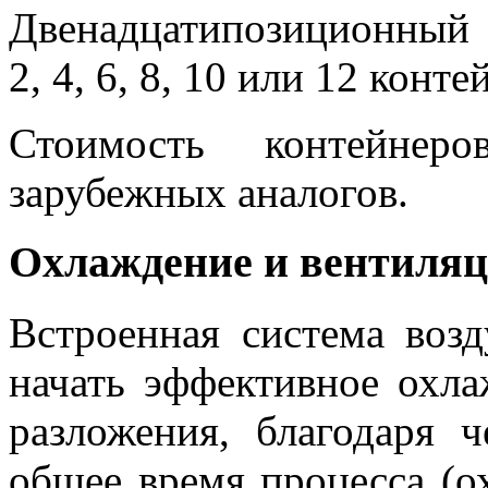
Двенадцатипозиционный 
2, 4, 6, 8, 10 или 12 конте
Стоимость контейнер
зарубежных аналогов.
Охлаждение и вентиля
Встроенная система воз
начать эффективное охла
разложения, благодаря 
общее время процесса (о