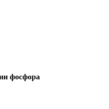
нии фосфора