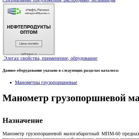
Элегаз: свойства, применение, обрудование
Данное оборудование указано в следующих разделах каталога:
Манометры грузопоршневые
Манометр грузопоршневой ма
Назначение
Манометр грузопоршневой малогабаритный МПМ-60 предназна