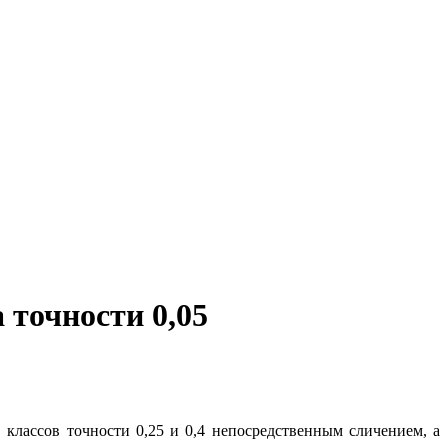
 точности 0,05
лассов точности 0,25 и 0,4 непосредственным сличением, а