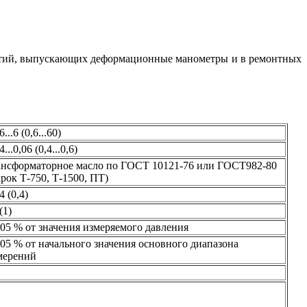
ятий, выпускающих деформационные манометры и в ремонтных
6...6 (0,6...60)
4...0,06 (0,4...0,6)
ансформаторное масло по ГОСТ 10121-76 или ГОСТ982-80
арок Т-750, Т-1500, ПТ)
4 (0,4)
(1)
,05 % от значения измеряемого давления
,05 % от начального значения основного диапазона
мерений