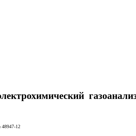
электрохимический газоанали
 48947-12