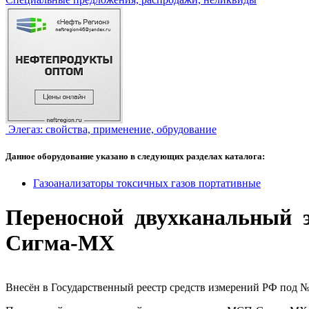
Элегаз: свойства, применение, обрудование
Данное оборудование указано в следующих разделах каталога:
Газоанализаторы токсичных газов портативные
Переносной двухканальный 
Сигма-МХ
Внесён в Государственный реестр средств измерений РФ под №