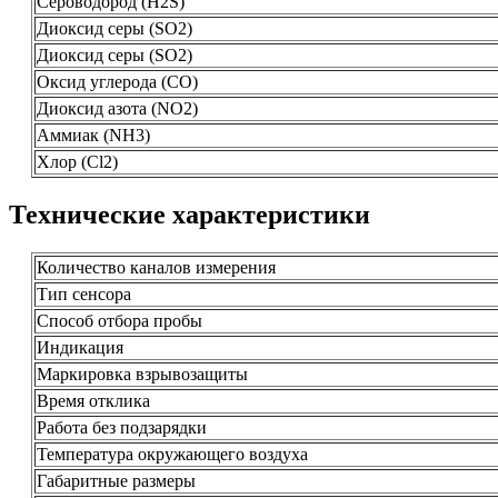
Сероводород (Н2S)
Диоксид серы (SO2)
Диоксид серы (SO2)
Оксид углерода (СО)
Диоксид азота (NO2)
Аммиак (NH3)
Хлор (Cl2)
Технические характеристики
Количество каналов измерения
Тип сенсора
Способ отбора пробы
Индикация
Маркировка взрывозащиты
Время отклика
Работа без подзарядки
Температура окружающего воздуха
Габаритные размеры