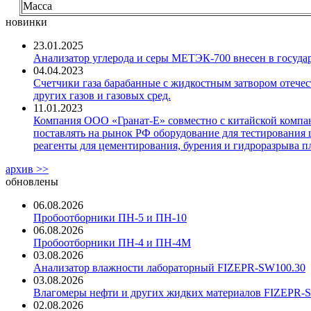
Масса
новинки
23.01.2025
Анализатор углерода и серы МЕТЭК-700 внесен в госуда
04.04.2023
Счетчики газа барабанные с жидкостным затвором отечест
других газов и газовых сред.
11.01.2023
Компания ООО «Гранат-Е» совместно с китайской компани
поставлять на рынок РФ оборудование для тестирования 
реагенты для цементирования, бурения и гидроразрыва пл
архив >>
обновлены
06.08.2026
Пробоотборники ПН-5 и ПН-10
06.08.2026
Пробоотборники ПН-4 и ПН-4М
03.08.2026
Анализатор влажности лабораторный FIZEPR-SW100.30
03.08.2026
Влагомеры нефти и других жидких материалов FIZEPR-
02.08.2026