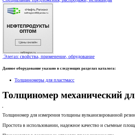
Элегаз: свойства, применение, обрудование
Данное оборудование указано в следующих разделах каталога:
Толщиномеры для пластмасс
Толщиномер механический дл
Толщиномер для измерения толщины вулканизированной резин
Простота в использовании, надежное качество и съемные площ