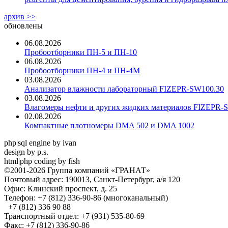
архив >>
обновлены
06.08.2026
Пробоотборники ПН-5 и ПН-10
06.08.2026
Пробоотборники ПН-4 и ПН-4М
03.08.2026
Анализатор влажности лабораторный FIZEPR-SW100.30
03.08.2026
Влагомеры нефти и других жидких материалов FIZEPR-
02.08.2026
Компактные плотномеры DMA 502 и DMA 1002
php|sql engine by ivan
design by p.s.
html|php coding by fish
©2001-2026 Группа компаний «ГРАНАТ»
Почтовый адрес: 190013, Санкт-Петербург, а/я 120
Офис: Клинский проспект, д. 25
Телефон: +7 (812) 336-90-86 (многоканальный)
+7 (812) 336 90 88
Транспортный отдел: +7 (931) 535-80-69
Факс: +7 (812) 336-90-86