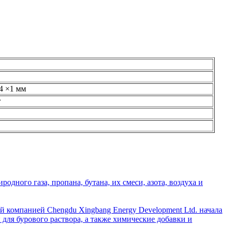
4 ×1 мм
г
дного газа, пропана, бутана, их смеси, азота, воздуха и
й компанией Chengdu Xingbang Energy Development Ltd. начала
для бурового раствора, а также химические добавки и