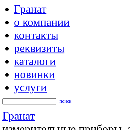
Гранат
о компании
контакты
реквизиты
каталоги
новинки
услуги
поиск
Гранат
измерительные приборы, а