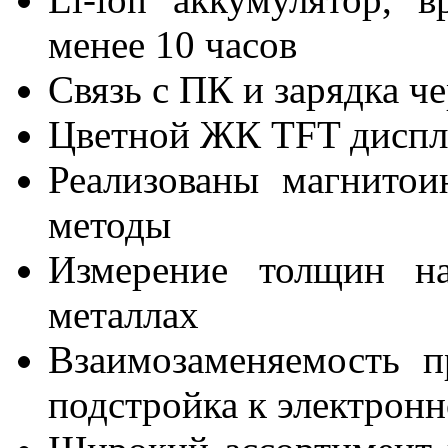
менее 10 часов
Связь с ПК и зарядка ч
Цветной ЖК TFT диспл
Реализованы магнито
методы
Измерение толщин н
металлах
Взаимозаменяемость пр
подстройка к электронн