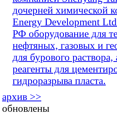
дочерней химической к
Energy Development Ltd
РФ оборудование для т
нефтяных, газовых и г
для бурового раствора,
реагенты для цементиро
гидроразрыва пласта.
архив >>
обновлены