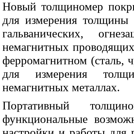
Новый толщиномер покр
для измерения толщины 
гальванических, огн
немагнитных проводящих
ферромагнитном (сталь, ч
для измерения толщ
немагнитных металлах.
Портативный толщин
функциональные возмож
настройки и работы для 