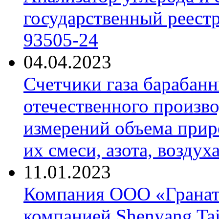
государственный реест
93505-24
04.04.2023
Счетчики газа барабан
отечественного произво
измерений объема приро
их смеси, азота, воздух
11.01.2023
Компания ООО «Гранат-
компанией Shenyang Tai