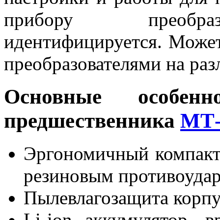
прибору преобраз
идентифицируется. Может
преобразователями на раз
Основные особен
предшественника
МТ-
Эргономичный компакт
резиновым противоуда
Пылевлагозащита корпу
Li-ion аккумулятор, 