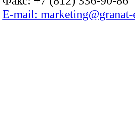
Факс: +7 (812) 336-90-86
E-mail: marketing@granat-