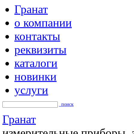
Гранат
о компании
контакты
реквизиты
каталоги
новинки
услуги
поиск
Гранат
измерительные приборы, а