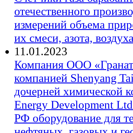
отечественного произво
измерений объема приро
их смеси, азота, воздух
11.01.2023
Компания ООО «Гранат-
компанией Shenyang Tai
дочерней химической к
Energy Development Ltd
РФ оборудование для т
нефтяных, газовых и г