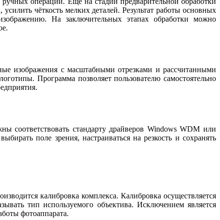
 ручных операций. Ещё на стадии предварительной обработки
 усилить чёткость мелких деталей. Результат работы основных
 изображению. На заключительных этапах обработки можно
ое.
нные изображения с масштабными отрезками и рассчитанными
 логотипы. Программа позволяет пользователю самостоятельно
редприятия.
лжны соответствовать стандарту драйверов Windows WDM или
ыбирать поле зрения, настраиваться на резкость и сохранять
оизводится калибровка комплекса. Калибровка осуществляется
зывать тип используемого объектива. Исключением является
аботы фотоаппарата.