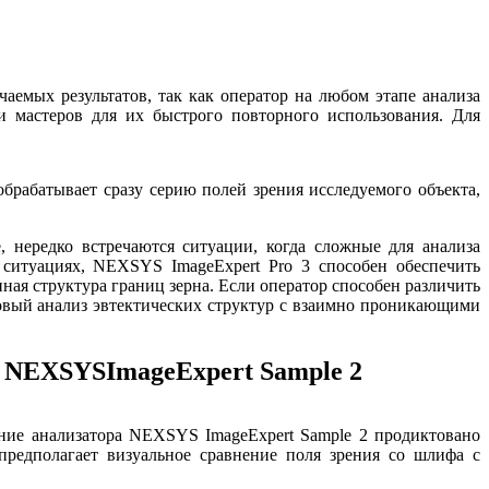
емых результатов, так как оператор на любом этапе анализа
и мастеров для их быстрого повторного использования. Для
брабатывает сразу серию полей зрения исследуемого объекта,
нередко встречаются ситуации, когда сложные для анализа
ситуациях, NEXSYS ImageExpert Pro 3 способен обеспечить
ая структура границ зерна. Если оператор способен различить
овый анализ эвтектических структур с взаимно проникающими
и NEXSYSImageExpert Sample 2
ание анализатора NEXSYS ImageExpert Sample 2 продиктовано
предполагает визуальное сравнение поля зрения со шлифа с