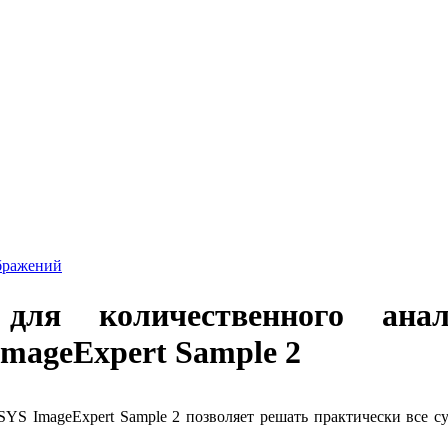
бражений
 для количественного ан
ImageExpert Sample 2
YS ImageExpert Sample 2 позволяет решать практически все су