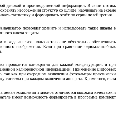
ой деловой и производственной информации. В связи с этим,
охранять изображения структур со шлифа, наблюдать на экране
вать статистику и формировать отчёт по серии полей зрения.
нализатор позволяет хранить и использовать такие шкалы в
онного ключа защиты.
м в ходе анализа пользователю не обязательно обеспечивать
талонного изображения. Если при сравнении одномасштабных
а.
овка проводится однократно для каждой конфигурации, и при
хранённой калибровочной информацией. Применение цифровых
, так как при очередном включении фотокамеры практически
ку системы при каждом включении аппарата. Кроме того, из-за
лагаемые комплекты эталонов отличаются высоким качеством и
атель имеет возможность формировать в программе комплект