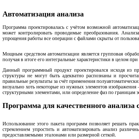
Автоматизация анализа
Программа проектировалась с учётом возможной автоматизац
может контролировать проводимые преобразования. Анализа
упрощения работы все операции с файлами скрыты от пользова
Мощным средством автоматизации является групповая обработ
получая в итоге его интегральные характеристики в целом пр
Данный программный продукт проектировался исходя из при
структуры не могут быть адекватно распознаны и просчита
правильные результаты за счёт применения полуавтоматически
визуально хоть некоторые из нужных элементов изображения
структурными элементами, или определение фаз по границам зё
Программа для качественного анализа 
Использование этого пакета программ позволяет решать пра
стремлением упростить и автоматизировать анализ различн
предоставляемыми эталонами или размерной сеткой.