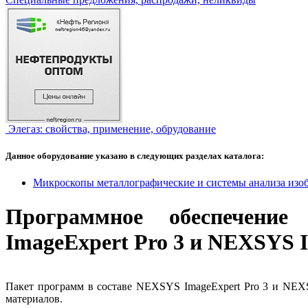
Элегаз: свойства, применение, обрудование
Данное оборудование указано в следующих разделах каталога:
Микроскопы металлографические и системы анализа изо
Программное обеспечение
ImageExpert Pro 3 и NEXSYS 
Пакет программ в составе NEXSYS ImageExpert Pro 3 и NEXS
материалов.