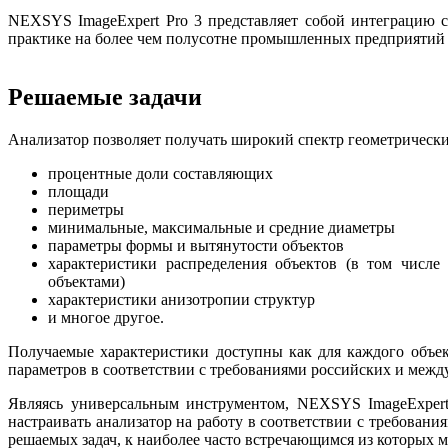
NEXSYS ImageExpert Pro 3 представляет собой интеграцию 
практике на более чем полусотне промышленных предприятий 
Решаемые задачи
Анализатор позволяет получать широкий спектр геометрически
процентные доли составляющих
площади
периметры
минимальные, максимальные и средние диаметры
параметры формы и вытянутости объектов
характеристики распределения объектов (в том числ
объектами)
характеристики анизотропии структур
и многое другое.
Получаемые характеристики доступны как для каждого объект
параметров в соответствии с требованиями российских и межд
Являясь универсальным инструментом, NEXSYS ImageExpert 
настраивать анализатор на работу в соответствии с требов
решаемых задач, к наиболее часто встречающимся из которых 