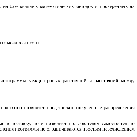
х на базе мощных математических методов и проверенных на
рых можно отнести
 гистограммы межцентровых расстояний и расстояний между
Анализатор позволяет представлять полученные распределения
 в поставку, но и позволяет пользователям самостоятельно
менения программы не ограничиваются простым перечислением