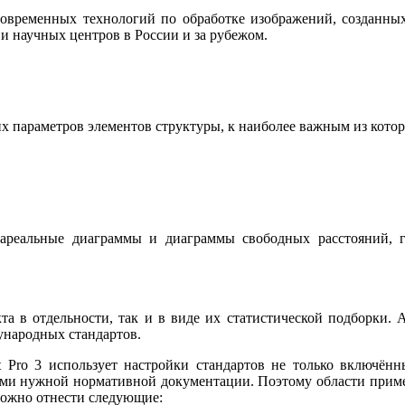
современных технологий по обработке изображений, созданны
и научных центров в России и за рубежом.
х параметров элементов структуры, к наиболее важным из кото
е ареальные диаграммы и диаграммы свободных расстояний,
а в отдельности, так и в виде их статистической подборки. 
ународных стандартов.
Pro 3 использует настройки стандартов не только включённые
аниями нужной нормативной документации. Поэтому области при
можно отнести следующие: