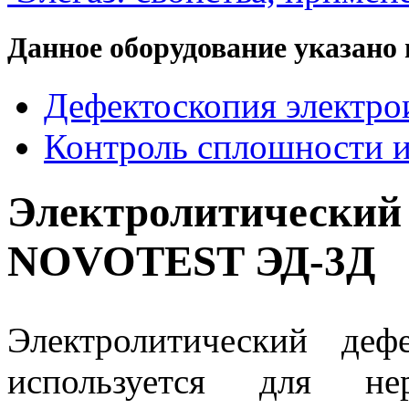
Данное оборудование указано 
Дефектоскопия электр
Контроль сплошности и
Электролитиче
NOVOTEST ЭД-3Д
Электролитический де
используется для нер