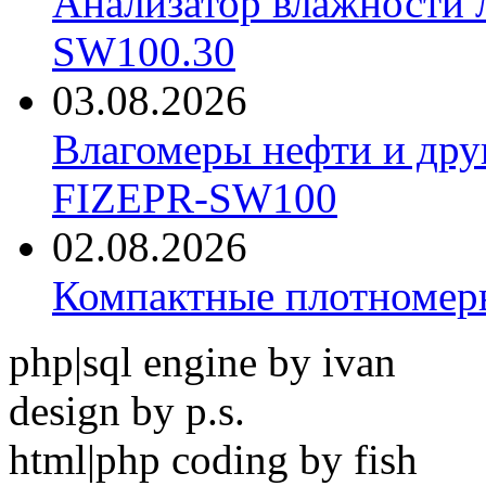
Анализатор влажности 
SW100.30
03.08.2026
Влагомеры нефти и дру
FIZEPR-SW100
02.08.2026
Компактные плотноме
php|sql engine by ivan
design by p.s.
html|php coding by fish