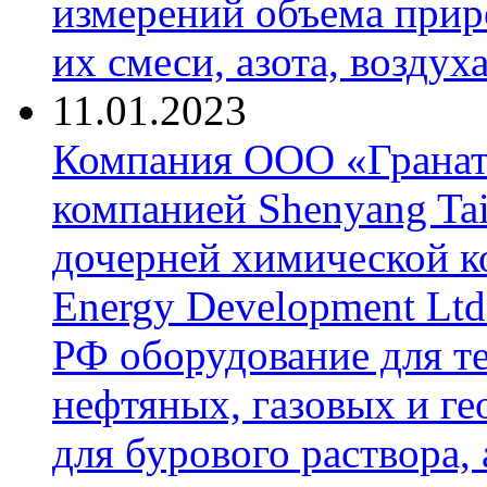
измерений объема приро
их смеси, азота, воздух
11.01.2023
Компания ООО «Гранат-
компанией Shenyang Tai
дочерней химической к
Energy Development Ltd
РФ оборудование для т
нефтяных, газовых и г
для бурового раствора,