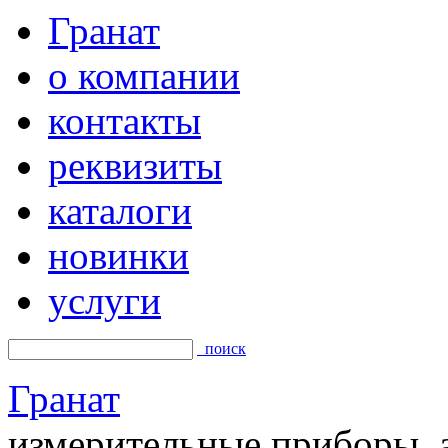
Гранат
о компании
контакты
реквизиты
каталоги
новинки
услуги
поиск
Гранат
измерительные приборы, а