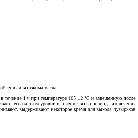
обления для отжима масла.
 течение 1 ч при температуре 105 ±2 °С и взвешенную после
вают его на этом уровне в течение всего периода извлечения
у снимают, выдерживают некоторое время для выхода пузырьков