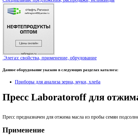
Элегаз: свойства, применение, обрудование
Данное оборудование указано в следующих разделах каталога:
Приборы для анализа зерна, муки, хлеба
Пресс Laboratoroff для отжим
Пресс предназначен для отжима масла из пробы семян подсолн
Применение