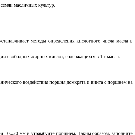
семян масличных культур.
станавливает методы определения кислотного числа масла в
ии свободных жирных кислот, содержащихся в 1 г масла.
анического воздействия поршня домкрата и винта с поршнем на
й 10...20 мм и утрамбуйте поршнем. Таким образом, заполните