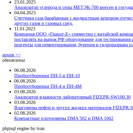
23.01.2025
Анализатор углерода и серы МЕТЭК-700 внесен в госуда
04.04.2023
Счетчики газа барабанные с жидкостным затвором отечест
других газов и газовых сред.
11.01.2023
Компания ООО «Гранат-Е» совместно с китайской компани
поставлять на рынок РФ оборудование для тестирования 
реагенты для цементирования, бурения и гидроразрыва пл
архив >>
обновлены
06.08.2026
Пробоотборники ПН-5 и ПН-10
06.08.2026
Пробоотборники ПН-4 и ПН-4М
03.08.2026
Анализатор влажности лабораторный FIZEPR-SW100.30
03.08.2026
Влагомеры нефти и других жидких материалов FIZEPR-
02.08.2026
Компактные плотномеры DMA 502 и DMA 1002
php|sql engine by ivan