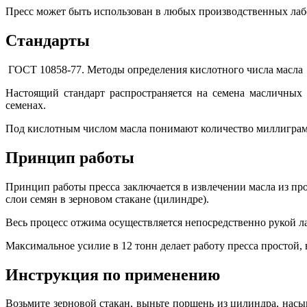
Пресс может быть использован в любых производственных лаб
Стандарты
ГОСТ 10858-77. Методы определения кислотного числа масла
Настоящий стандарт распространяется на семена масличных
семенах.
Под кислотным числом масла понимают количество миллиграмм
Принцип работы
Принцип работы пресса заключается в извлечении масла из пр
слои семян в зерновом стакане (цилиндре).
Весь процесс отжима осуществляется непосредственно рукой ла
Максимальное усилие в 12 тонн делает работу пресса простой
Инструкция по применению
Возьмите зерновой стакан, выньте поршень из цилиндра, насы