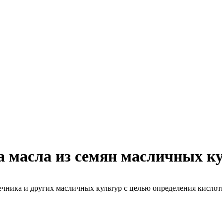
а масла из семян масличных к
ечника и других масличных культур с целью определения кислот