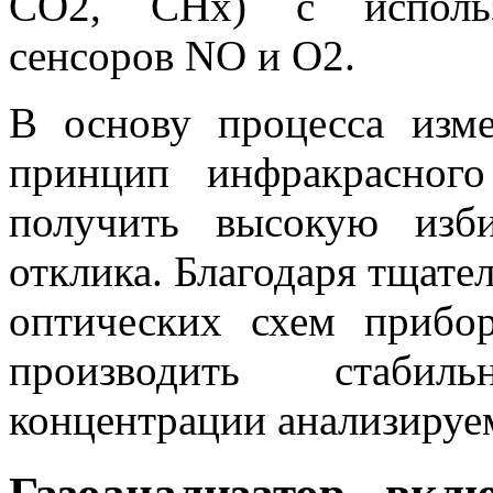
СО2, СНх) с использо
сенсоров NO и O2.
В основу процесса изм
принцип инфракрасного
получить высокую изб
отклика. Благодаря тщате
оптических схем прибо
производить стабил
концентрации анализируе