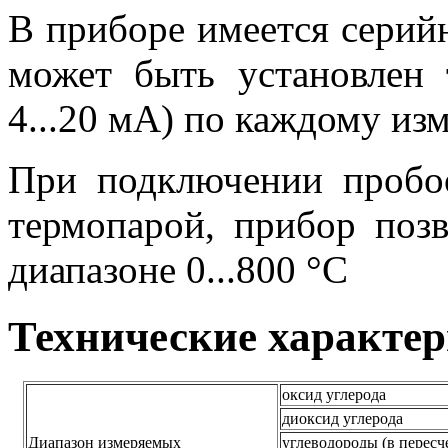
В приборе имеется серий
может быть установлен 
4...20 мА) по каждому из
При подключении пробоо
термопарой, прибор позв
диапазоне 0...800 °С
Технические характе
оксид углерода
диоксид углерода
Диапазон измеряемых
углеводороды (в пересч