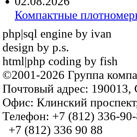
02.08.2026
Компактные плотноме
php|sql engine by ivan
design by p.s.
html|php coding by fish
©2001-2026 Группа комп
Почтовый адрес: 190013, 
Офис: Клинский проспект,
Телефон: +7 (812) 336-90
+7 (812) 336 90 88