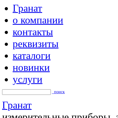
Гранат
о компании
контакты
реквизиты
каталоги
новинки
услуги
поиск
Гранат
измерительные приборы, а