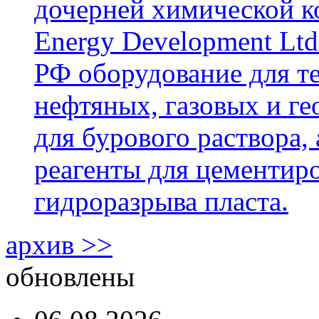
дочерней химической к
Energy Development Ltd
РФ оборудование для т
нефтяных, газовых и г
для бурового раствора,
реагенты для цементиро
гидроразрыва пласта.
архив >>
обновлены