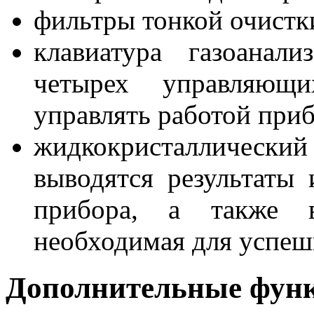
фильтры тонкой очистк
клавиатура газоанал
четырех управляющ
управлять работой приб
жидкокристалличес
выводятся результаты 
прибора, а также в
необходимая для успеш
Дополнительные фун