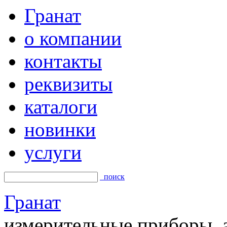
Гранат
о компании
контакты
реквизиты
каталоги
новинки
услуги
поиск
Гранат
измерительные приборы, а