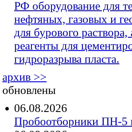
РФ оборудование для т
нефтяных, газовых и г
для бурового раствора,
реагенты для цементиро
гидроразрыва пласта.
архив >>
обновлены
06.08.2026
Пробоотборники ПН-5 