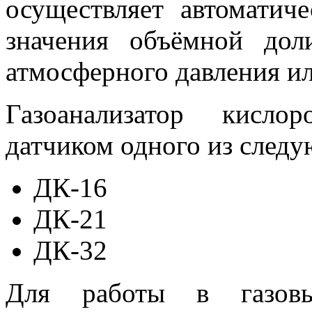
осуществляет автоматич
значения объёмной дол
атмосферного давления ил
Газоанализатор кисло
датчиком одного из след
ДК-16
ДК-21
ДК-32
Для работы в газов