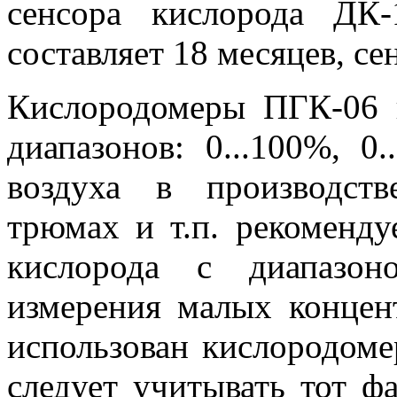
сенсора кислорода ДК
составляет 18 месяцев, с
Кислородомеры ПГК-06 
диапазонов: 0...100%, 0
воздуха в производст
трюмах и т.п. рекоменду
кислорода с диапазон
измерения малых концен
использован кислородомер
следует учитывать тот фа