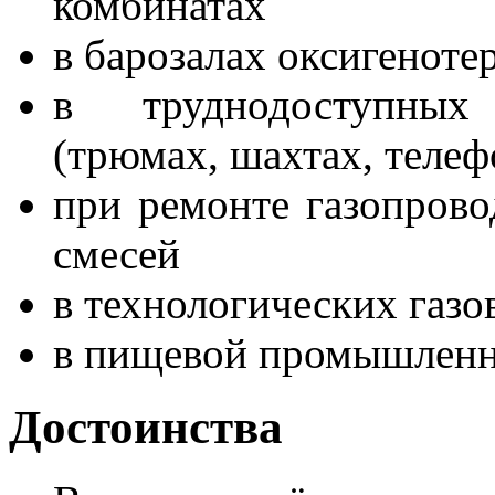
комбинатах
в барозалах оксигеноте
в труднодоступных
(трюмах, шахтах, теле
при ремонте газопрово
смесей
в технологических газ
в пищевой промышленн
Достоинства