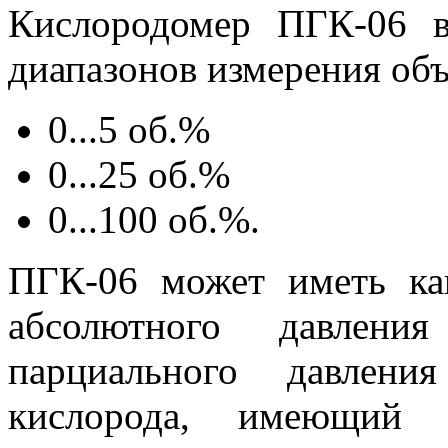
Кислородомер ПГК-06 в
диапазонов измерения об
0...5 об.%
0...25 об.%
0...100 об.%.
ПГК-06 может иметь ка
абсолютного давлени
парциального давления
кислорода, имеющий к