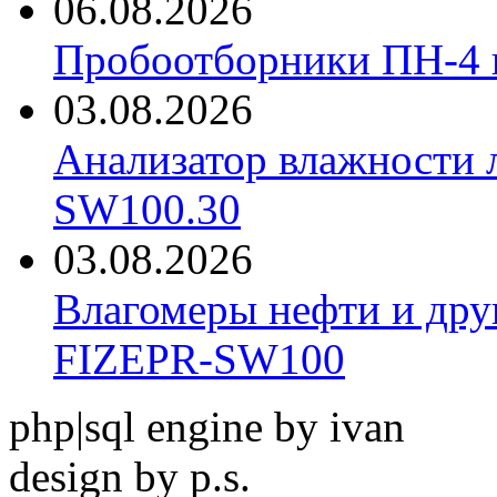
06.08.2026
Пробоотборники ПН-4
03.08.2026
Анализатор влажности 
SW100.30
03.08.2026
Влагомеры нефти и дру
FIZEPR-SW100
php|sql engine by ivan
design by p.s.