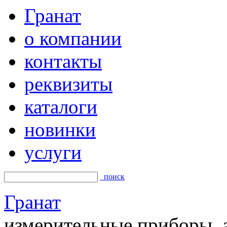
Гранат
о компании
контакты
реквизиты
каталоги
новинки
услуги
поиск
Гранат
измерительные приборы, а