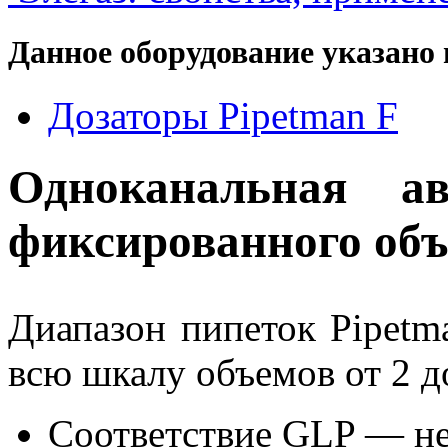
Данное оборудование указано 
Дозаторы Pipetman F
Одноканальная ав
фиксированного объ
Диапазон пипеток Pipetm
всю шкалу объемов от 2 д
Соответствие GLP — н