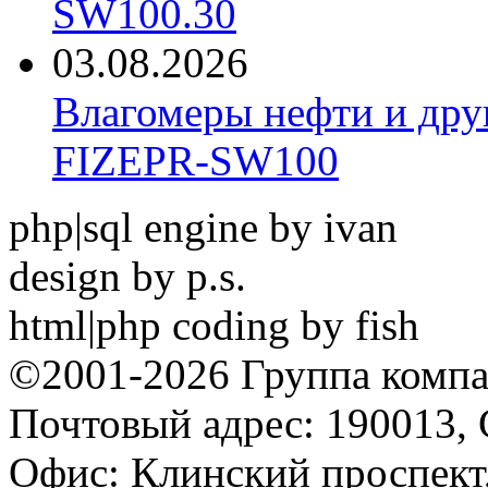
SW100.30
03.08.2026
Влагомеры нефти и дру
FIZEPR-SW100
php|sql engine by ivan
design by p.s.
html|php coding by fish
©2001-2026 Группа комп
Почтовый адрес: 190013, 
Офис: Клинский проспект,