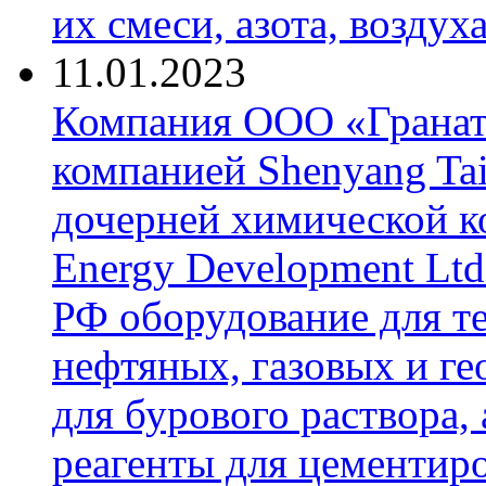
их смеси, азота, воздух
11.01.2023
Компания ООО «Гранат-
компанией Shenyang Tai
дочерней химической к
Energy Development Ltd
РФ оборудование для т
нефтяных, газовых и г
для бурового раствора,
реагенты для цементиро