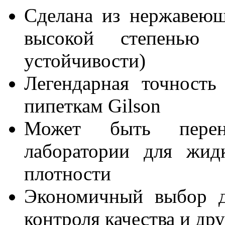
Сделана из нержавеющ
высокой степенью 
устойчивости)
Легендарная точность
пипеткам Gilson
Может быть перена
лаборатории для жид
плотности
Экономичный выбор д
контроля качества и др