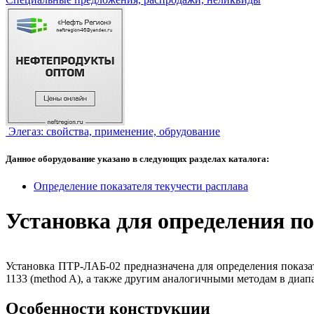
Элегаз: свойства, применение, обрудование
Данное оборудование указано в следующих разделах каталога:
Определение показателя текучести расплава
Установка для определения п
Установка ПТР-ЛАБ-02 предназначена для определения показа
1133 (method A), а также другим аналогичными методам в диапа
Особенности конструкции