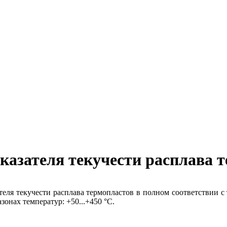
оказателя текучести расплава
теля текучести расплава термопластов в полном соответствии с
зонах температур: +50...+450 °С.