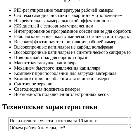
PID-регулирование температуры рабочей камеры
Система самодиагностики с аварийным отключением
Нагревательная камера высокой эффективности
ЖК дисплей с сенсорным управлением
Интегрированное программное обеспечение для обработк
Рабочая камера высокой химической стойкости и твердост
Высокоэффективная теплоизоляция рабочей камеры
Высокопрочные капилляры из карбид вольфрама
Высокопрочные капилляры из синтетического сапфира (о
Поворотный нож для нарезки образца
Магнитная заглушка капилляра
Механизм быстрого извлечения капилляра
Комплект приспособлений для загрузки материала
Комплект приспособления для очистки камеры
Смотровое зеркало
Светодиодная подсветка камеры
Возможность подключения электронных весов
Технические характеристики
Показатель текучести расплава за 10 мин, г
Объем рабочей камеры, см³