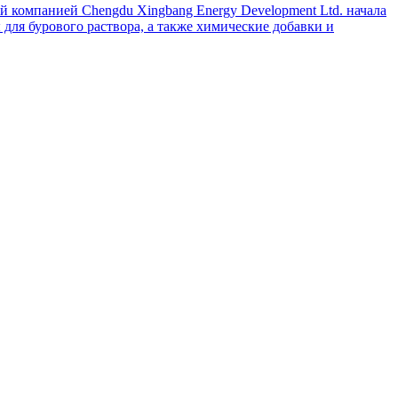
й компанией Chengdu Xingbang Energy Development Ltd. начала
для бурового раствора, а также химические добавки и