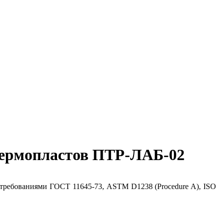
 термопластов ПТР-ЛАБ-02
 требованиями ГОСТ 11645-73, ASTM D1238 (Procedure A), ISO