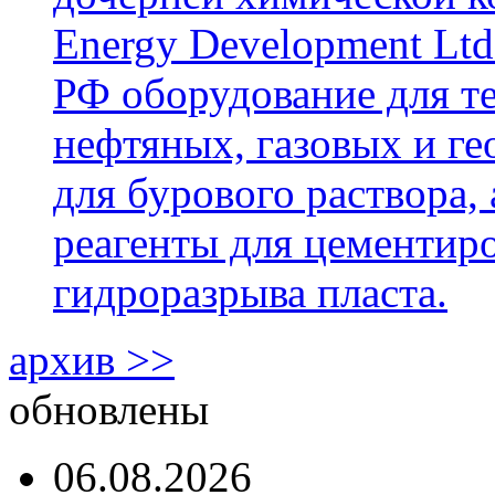
Energy Development Ltd
РФ оборудование для т
нефтяных, газовых и г
для бурового раствора,
реагенты для цементиро
гидроразрыва пласта.
архив >>
обновлены
06.08.2026