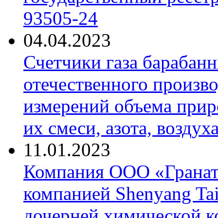
93505-24
04.04.2023
Счетчики газа барабан
отечественного произво
измерений объема приро
их смеси, азота, воздух
11.01.2023
Компания ООО «Гранат-
компанией Shenyang Tai
дочерней химической к