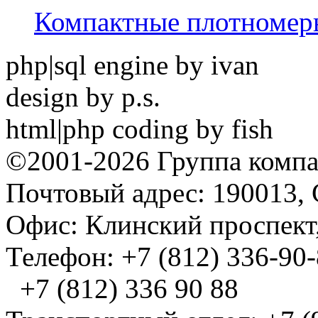
Компактные плотноме
php|sql engine by ivan
design by p.s.
html|php coding by fish
©2001-2026 Группа комп
Почтовый адрес: 190013, 
Офис: Клинский проспект,
Телефон: +7 (812) 336-90
+7 (812) 336 90 88