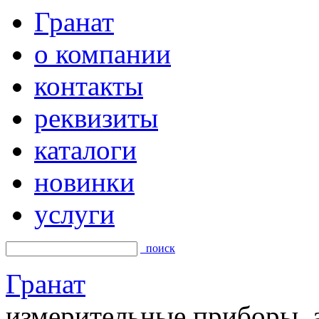
Гранат
о компании
контакты
реквизиты
каталоги
новинки
услуги
поиск
Гранат
измерительные приборы, а